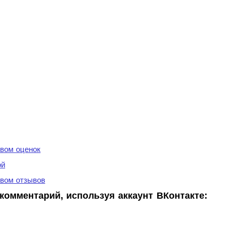
вом оценок
ой
вом отзывов
комментарий, используя аккаунт ВКонтакте: