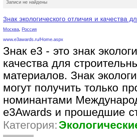
Записи не найдены
Знак экологического отличия и качества дл
Москва
,
Россия
www.e3awards.ru/Home.aspx
Знак e3 - это знак эколог
качества для строительн
материалов. Знак экологи
могут получить только п
номинантами Международ
e3Awards и прошедшие с
Категория:
Экологически