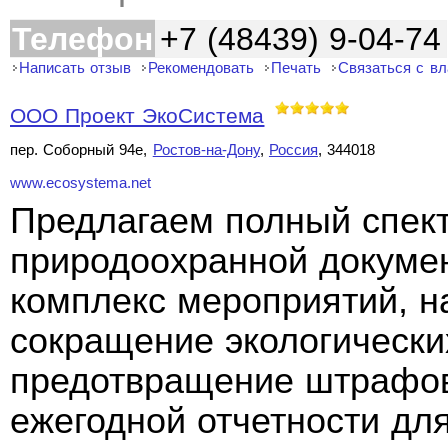
Телефон
+7 (48439) 9-04-74
Написать отзыв
Рекомендовать
Печать
Связаться с в
ООО Проект ЭкоСистема
пер. Соборный 94е,
Ростов-на-Дону
,
Россия
, 344018
www.ecosystema.net
Предлагаем полный спект
природоохранной докуме
комплекс мероприятий, н
сокращение экологически
предотвращение штрафов
ежегодной отчетности дл