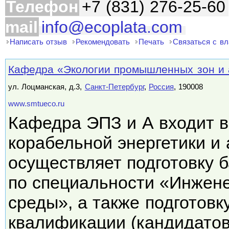
Телефон
+7 (831) 276-25-60
mail
info@ecoplata.com
Написать отзыв
Рекомендовать
Печать
Связаться с в
Кафедра «Экологии промышленных зон и
ул. Лоцманская, д.3,
Санкт-Петербург
,
Россия
, 190008
www.smtueco.ru
Кафедра ЭПЗ и А входит в
корабельной энергетики и 
осуществляет подготовку 
по специальности «Инжен
среды», а также подготов
квалификации (кандидато