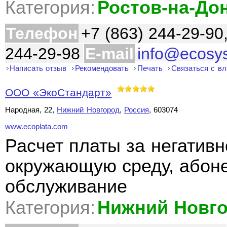
Категория:
Ростов-на-До
Телефон
+7 (863) 244-29-90
244-29-98
E-mail
info@ecosy
Написать отзыв
Рекомендовать
Печать
Связаться с в
ООО «ЭкоСтандарт»
Народная, 22,
Нижний Новгород
,
Россия
, 603074
www.ecoplata.com
Расчет платы за негативн
окружающую среду, абоне
обслуживание
Категория:
Нижний Новг