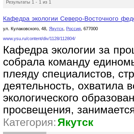
Результаты 1 - 1 из 1
Кафедра экологии Северо-Восточного феде
ул. Кулаковского, 48,
Якутск
,
Россия
, 677000
www.ysu.ru/content/div/1128/112804/
Кафедра экологии за пр
собрала команду едином
плеяду специалистов, ст
деятельность, охватила 
экологического образован
просвещения, занимаетс
Категория:
Якутск