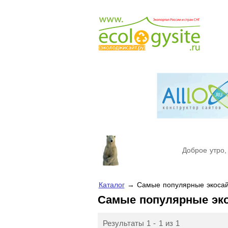
Доброе утро,
Каталог
→ Самые популярные экосай
Самые популярные эк
Результаты 1 - 1 из 1