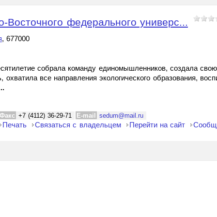
-Восточного федерального универс...
я
, 677000
сятилетие собрала команду единомышленников, создала свою
, охватила все направления экологического образования, восп
...
Факс
+7 (4112) 36-29-71
E-mail
sedum@mail.ru
Печать
Связаться с владельцем
Перейти на сайт
Сообщ