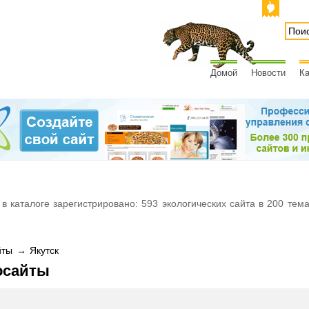
Домой
Новости
Ка
 в каталоге зарегистрировано: 593 экологических сайта в 200 тем
ты → Якутск
осайты