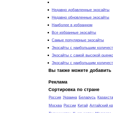
Недавно добавленные экосайты
Недавно обновленные экосайты
Наиболее в избранном
Все избранные экосайты
Самые популярные экосайты
Экосайты с наибольшим количест
Экосайты с самой высокой оценк
Экосайты с наибольшим количест
Вы также можете добавить 
Реклама
Сортировка по стране
Россия
Украина
Беларусь
Казахст
Москва
России
Китай
Алтайский к