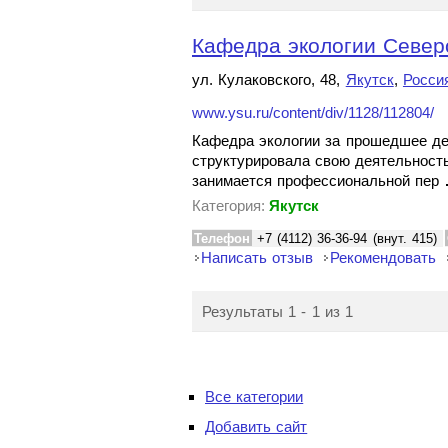
Кафедра экологии Северо
ул. Кулаковского, 48,
Якутск
,
Росси
www.ysu.ru/content/div/1128/112804/
Кафедра экологии за прошедшее де
структурировала свою деятельность
занимается профессиональной пер
Категория:
Якутск
Телефон
+7 (4112) 36-36-94 (внут. 415)
Написать отзыв
Рекомендовать
Результаты 1 - 1 из 1
Все категории
Добавить сайт