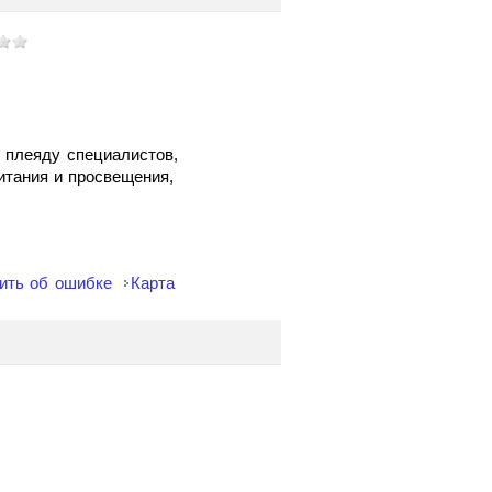
 плеяду специалистов,
итания и просвещения,
ить об ошибке
Карта