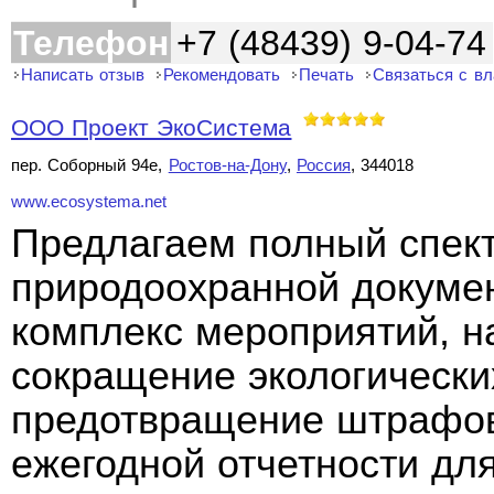
Телефон
+7 (48439) 9-04-74
Написать отзыв
Рекомендовать
Печать
Связаться с в
ООО Проект ЭкоСистема
пер. Соборный 94е,
Ростов-на-Дону
,
Россия
, 344018
www.ecosystema.net
Предлагаем полный спект
природоохранной докуме
комплекс мероприятий, н
сокращение экологически
предотвращение штрафов
ежегодной отчетности дл