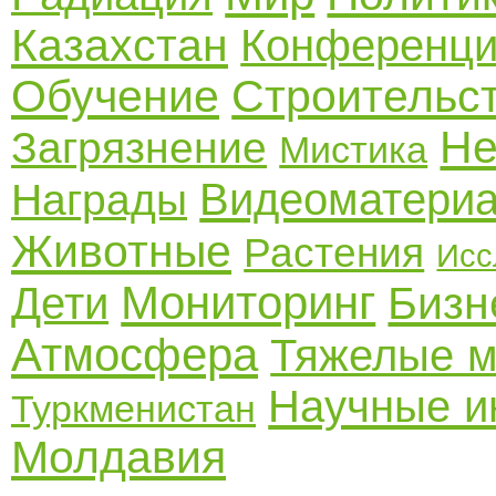
Казахстан
Конференц
Обучение
Строительс
Не
Загрязнение
Мистика
Видеоматери
Награды
Животные
Растения
Исс
Мониторинг
Бизн
Дети
Атмосфера
Тяжелые 
Научные и
Туркменистан
Молдавия