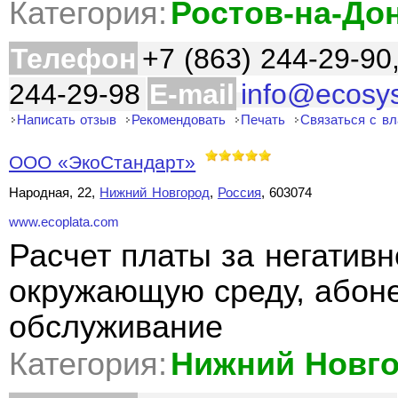
Категория:
Ростов-на-До
Телефон
+7 (863) 244-29-90
244-29-98
E-mail
info@ecosy
Написать отзыв
Рекомендовать
Печать
Связаться с в
ООО «ЭкоСтандарт»
Народная, 22,
Нижний Новгород
,
Россия
, 603074
www.ecoplata.com
Расчет платы за негативн
окружающую среду, абоне
обслуживание
Категория:
Нижний Новг