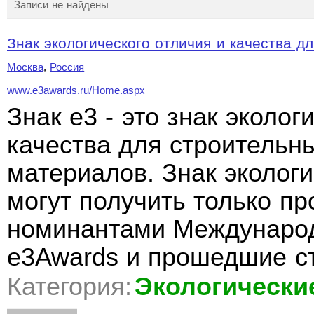
Записи не найдены
Знак экологического отличия и качества дл
Москва
,
Россия
www.e3awards.ru/Home.aspx
Знак e3 - это знак эколог
качества для строительн
материалов. Знак экологи
могут получить только п
номинантами Международ
e3Awards и прошедшие с
Категория:
Экологически