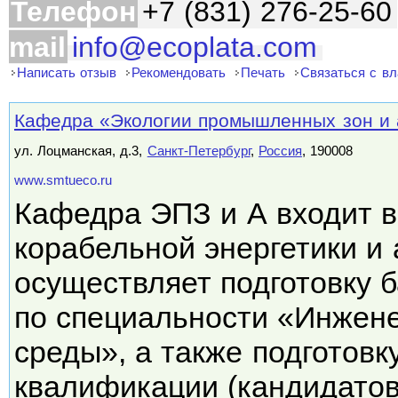
Телефон
+7 (831) 276-25-60
mail
info@ecoplata.com
Написать отзыв
Рекомендовать
Печать
Связаться с в
Кафедра «Экологии промышленных зон и
ул. Лоцманская, д.3,
Санкт-Петербург
,
Россия
, 190008
www.smtueco.ru
Кафедра ЭПЗ и А входит в
корабельной энергетики и 
осуществляет подготовку 
по специальности «Инжен
среды», а также подготов
квалификации (кандидато