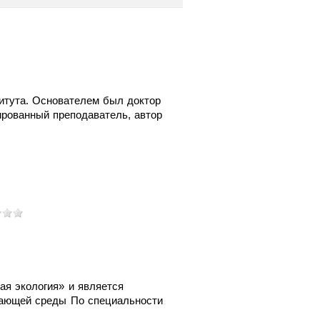
титута. Основателем был доктор
ированный преподаватель, автор
я экология» и является
жающей среды По специальности