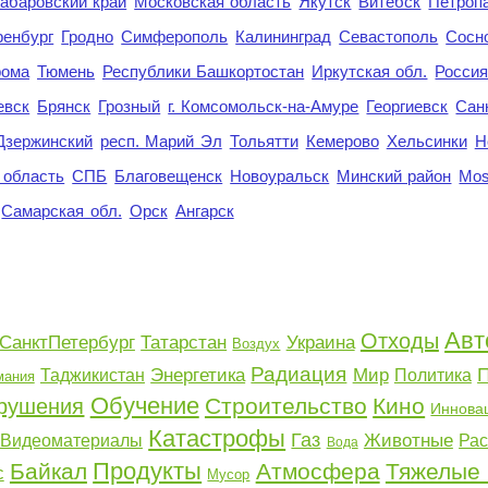
абаровский край
Московская область
Якутск
Витебск
Петроп
енбург
Гродно
Симферополь
Калининград
Севастополь
Сосн
рома
Тюмень
Республики Башкортостан
Иркутская обл.
Росси
евск
Брянск
Грозный
г. Комсомольск-на-Амуре
Георгиевск
Сан
Дзержинский
респ. Марий Эл
Тольятти
Кемерово
Хельсинки
Н
 область
СПБ
Благовещенск
Новоуральск
Минский район
Mo
Самарская обл.
Орск
Ангарск
Авт
Отходы
СанктПетербург
Татарстан
Украина
Воздух
Радиация
Энергетика
Мир
Таджикистан
Политика
мания
Обучение
Строительство
Кино
рушения
Иннова
Катастрофы
Газ
Животные
Видеоматериалы
Рас
Вода
Продукты
Байкал
Атмосфера
Тяжелые
с
Мусор