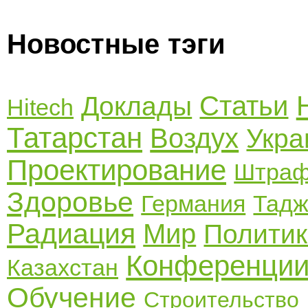
Новостные тэги
Статьи
Доклады
Hitech
Татарстан
Воздух
Укра
Проектирование
Штра
Здоровье
Германия
Тадж
Радиация
Мир
Полити
Конференци
Казахстан
Обучение
Строительство