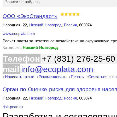
Записи не найдены
ООО «ЭкоСтандарт»
Народная, 22,
Нижний Новгород
,
Россия
, 603074
www.ecoplata.com
Расчет платы за негативное воздействие на окружающую сре
Категория:
Нижний Новгород
Телефон
+7 (831) 276-25-60
mail
info@ecoplata.com
Написать отзыв
Рекомендовать
Печать
Связаться с в
Орган по Оценке риска для здоровья насе
Народная, 22,
Нижний Новгород
,
Россия
, 603074
risk.peac.ru
Разработка и согласован