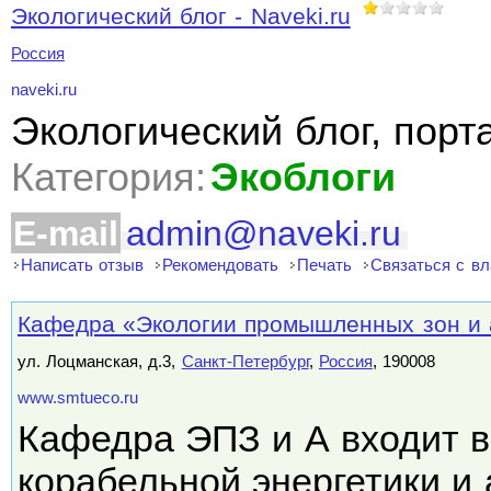
Экологический блог - Naveki.ru
Россия
naveki.ru
Экологический блог, порт
Категория:
Экоблоги
E-mail
admin@naveki.ru
Написать отзыв
Рекомендовать
Печать
Связаться с в
Кафедра «Экологии промышленных зон и
ул. Лоцманская, д.3,
Санкт-Петербург
,
Россия
, 190008
www.smtueco.ru
Кафедра ЭПЗ и А входит в
корабельной энергетики и 