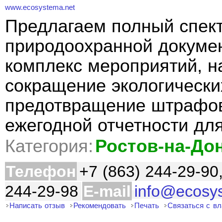
www.ecosystema.net
Предлагаем полный спект
природоохранной докуме
комплекс мероприятий, н
сокращение экологически
предотвращение штрафов
ежегодной отчетности дл
Категория:
Ростов-на-До
Телефон
+7 (863) 244-29-90
244-29-98
E-mail
info@ecosy
Написать отзыв
Рекомендовать
Печать
Связаться с в