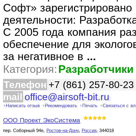
Софт» зарегистрировано 
деятельности: Разработк
С 2005 года компания ра
обеспечение для эколого
за негативное в
...
Категория:
Разработчики
Телефон
+7 (861) 257-80-23
mail
office@airsoft-bit.ru
Написать отзыв
Рекомендовать
Печать
Связаться с в
ООО Проект ЭкоСистема
пер. Соборный 94е,
Ростов-на-Дону
,
Россия
, 344018