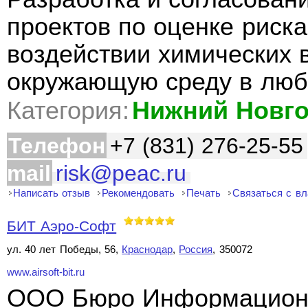
проектов по оценке риск
воздействии химических 
окружающую среду в люб
Категория:
Нижний Новг
Телефон
+7 (831) 276-25-55
mail
risk@peac.ru
Написать отзыв
Рекомендовать
Печать
Связаться с в
БИТ Аэро-Софт
ул. 40 лет Победы, 56,
Краснодар
,
Россия
, 350072
www.airsoft-bit.ru
ООО Бюро Информационн