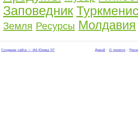
Заповедник
Туркмени
Молдавия
Земля
Ресурсы
Создание сайта — ИА Юника '07
Домой
·
О проекте
·
Рекл