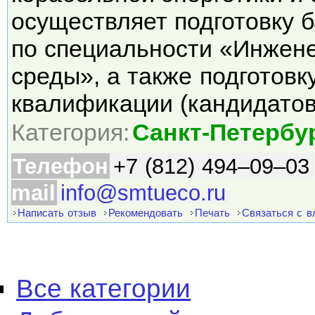
осуществляет подготовку 
по специальности «Инжен
среды», а также подготов
квалификации (кандидато
Категория:
Санкт-Петербу
Телефон
+7 (812) 494–09–03
mail
info@smtueco.ru
Написать отзыв
Рекомендовать
Печать
Связаться с 
Все категории