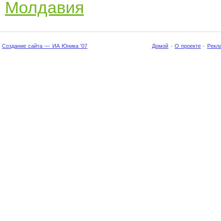
Молдавия
Создание сайта — ИА Юника '07
Домой
·
О проекте
·
Рекл