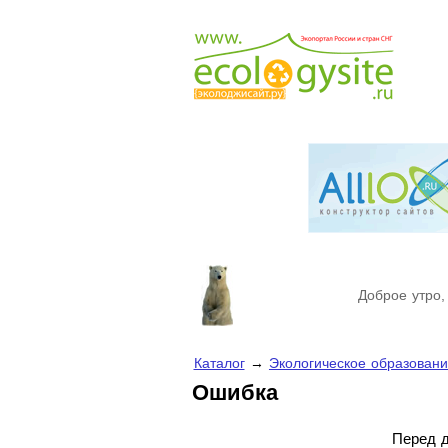
Доброе утро,
Каталог
→
Экологическое образован
Ошибка
Перед д