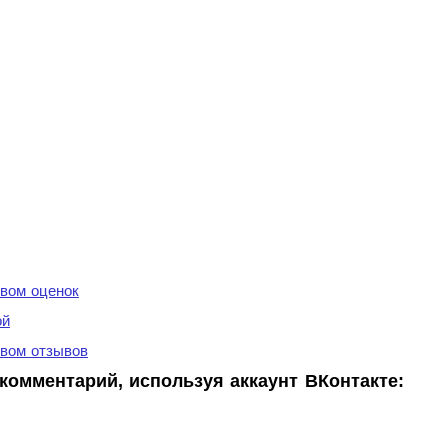
вом оценок
ой
вом отзывов
комментарий, используя аккаунт ВКонтакте: