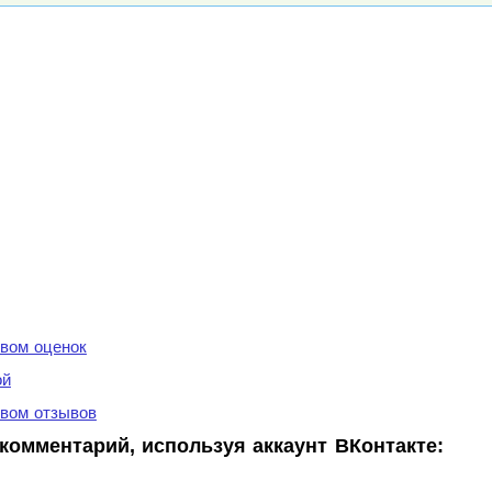
вом оценок
ой
вом отзывов
комментарий, используя аккаунт ВКонтакте: