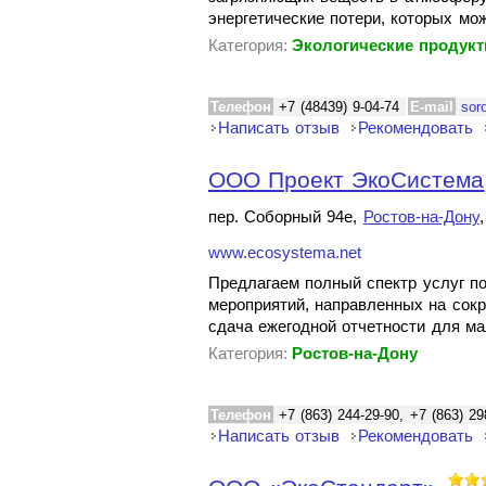
энергетические потери, которых мо
Категория:
Экологические продук
Телефон
+7 (48439) 9-04-74
E-mail
sor
Написать отзыв
Рекомендовать
ООО Проект ЭкоСистема
пер. Соборный 94е,
Ростов-на-Дону
www.ecosystema.net
Предлагаем полный спектр услуг п
мероприятий, направленных на сок
сдача ежегодной отчетности для ма
Категория:
Ростов-на-Дону
Телефон
+7 (863) 244-29-90, +7 (863) 29
Написать отзыв
Рекомендовать