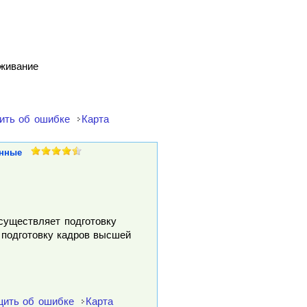
уживание
ить об ошибке
Карта
нные
осуществляет подготовку
 подготовку кадров высшей
ить об ошибке
Карта