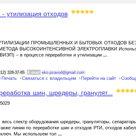
 - утилизация отходов
УТИЛИЗАЦИИ ПРОМЫШЛЕННЫХ И БЫТОВЫХ ОТХОДОВ БЕ
ЕТОДА ВЫСОКОИНТЕНСИВНОЙ ЭЛЕКТРОПЛАВКИ Использов
(ВИЭП) – в процессе переработки и утилизации
...
812) 328-37-85
E-mail
eko.pzavod@gmail.com
Печать
Связаться с владельцем
Перейти на сайт
Сообщ
реработка шин, шредеры, гранулят...
65029
т весь спектр оборудования шредеры, грануляторы, сепаратор
также линии по переработке шин и отходов РТИ, отходов кабе
д ключ. Мы используем тол
...