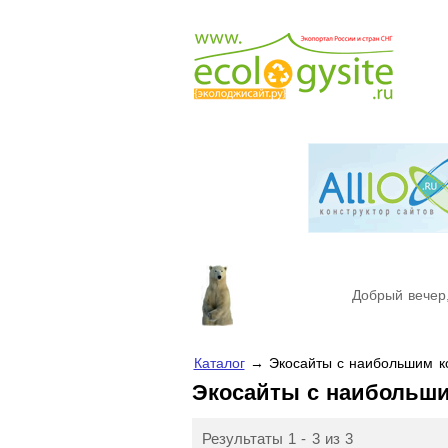
Добрый вечер,
Каталог
→ Экосайты с наибольшим ко
Экосайты с наибольш
Результаты 1 - 3 из 3