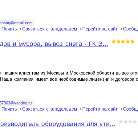
tbsng@gmail.com
Печать
Связаться с владельцем
Перейти на сайт
Сообщ
ов и мусора, вывоз снега - ГК Э...
т нашим клиентам из Москвы и Московской области вывоз отхо
 Наша компания имеет все необходимые лицензии и договора 
37363@yandex.ru
Печать
Связаться с владельцем
Перейти на сайт
Сообщ
оизводитель оборудования для ути...