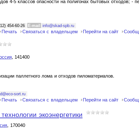
дов 4-5 классов опасности на полигонах бытовых отходов; - п
12) 454-60-26
E-mail
info@skad-spb.ru
Печать
Связаться с владельцем
Перейти на сайт
Сообщ
оссия
, 141400
изации паллетного лома и отходов пиломатериалов.
d@eco-sort.ru
Печать
Связаться с владельцем
Перейти на сайт
Сообщ
ехнологии экоэнергетики
сия
, 170040