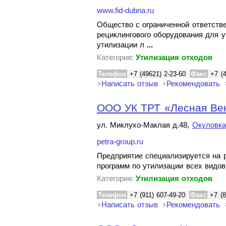
www.fid-dubna.ru
Общество с ограниченной ответств
рециклингового оборудования для у
утилизации л
...
Категория:
Утилизация отходов
Телефон
+7 (49621) 2-23-60
Факс
+7 (
Написать отзыв
Рекомендовать
ООО УК ТРТ «Лесная Вен
ул. Миклухо-Маклая д.48,
Окуловка
petra-group.ru
Предприятие специализируется на р
программ по утилизации всех видов
Категория:
Утилизация отходов
Телефон
+7 (911) 607-49-20
Факс
+7 (8
Написать отзыв
Рекомендовать