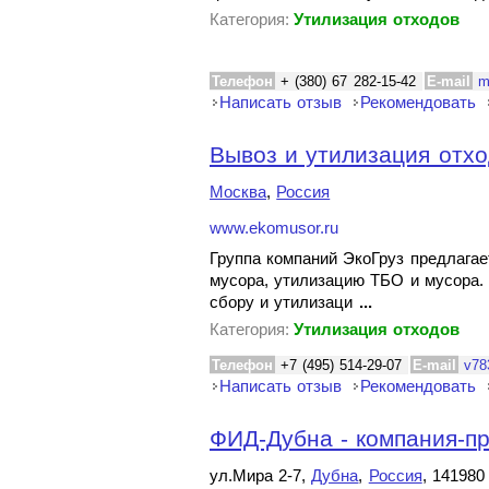
Категория:
Утилизация отходов
Телефон
+ (380) 67 282-15-42
E-mail
m
Написать отзыв
Рекомендовать
Вывоз и утилизация отход
Москва
,
Россия
www.ekomusor.ru
Группа компаний ЭкоГруз предлагае
мусора, утилизацию ТБО и мусора.
сбору и утилизаци
...
Категория:
Утилизация отходов
Телефон
+7 (495) 514-29-07
E-mail
v78
Написать отзыв
Рекомендовать
ФИД-Дубна - компания-пр
ул.Мира 2-7,
Дубна
,
Россия
, 141980