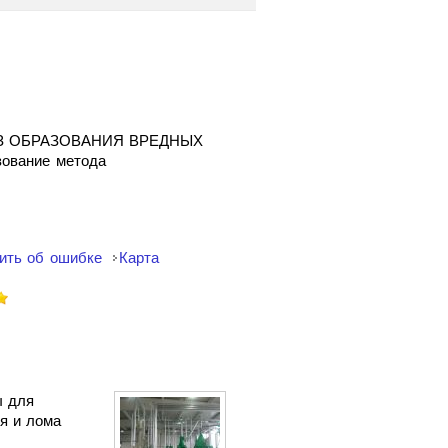
З ОБРАЗОВАНИЯ ВРЕДНЫХ
ание метода
ить об ошибке
Карта
ы для
ля и лома