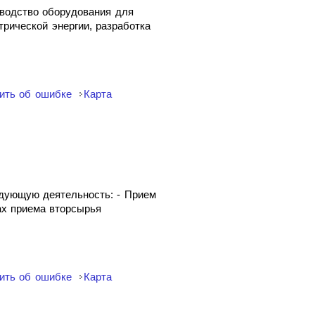
водство оборудования для
трической энергии, разработка
ить об ошибке
Карта
дующую деятельность: - Прием
тах приема вторсырья
ить об ошибке
Карта