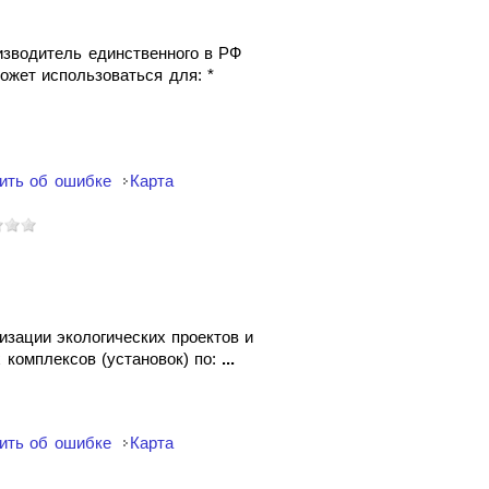
изводитель единственного в РФ
ожет использоваться для: *
ить об ошибке
Карта
изации экологических проектов и
 комплексов (установок) по:
...
ить об ошибке
Карта