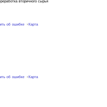
ереработка вторичного сырья
ить об ошибке
Карта
ить об ошибке
Карта