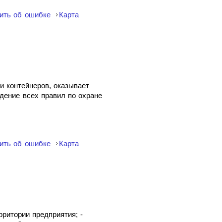
ить об ошибке
Карта
и контейнеров, оказывает
дение всех правил по охране
ить об ошибке
Карта
ритории предприятия; -