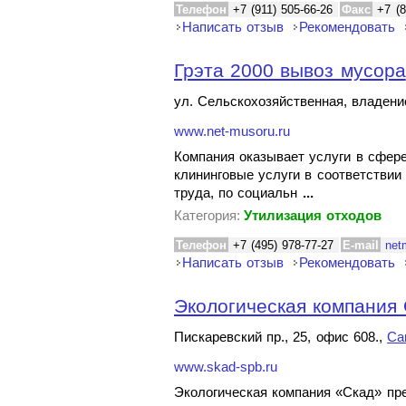
Телефон
+7 (911) 505-66-26
Факс
+7 (8
Написать отзыв
Рекомендовать
Грэта 2000 вывоз мусора
ул. Сельскохозяйственная, владени
www.net-musoru.ru
Компания оказывает услуги в сфере
клининговые услуги в соответстви
труда, по социальн
...
Категория:
Утилизация отходов
Телефон
+7 (495) 978-77-27
E-mail
net
Написать отзыв
Рекомендовать
Экологическая компания
Пискаревский пр., 25, офис 608.,
Са
www.skad-spb.ru
Экологическая компания «Скад» пре