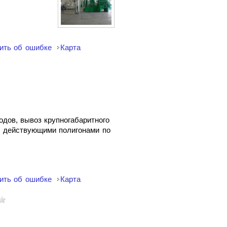
ить об ошибке
Карта
дов, вывоз крупногабаритного
с действующими полигонами по
ить об ошибке
Карта