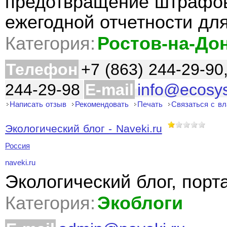
предотвращение штрафов
ежегодной отчетности дл
Категория:
Ростов-на-До
Телефон
+7 (863) 244-29-90
244-29-98
E-mail
info@ecosy
Написать отзыв
Рекомендовать
Печать
Связаться с в
Экологический блог - Naveki.ru
Россия
naveki.ru
Экологический блог, порт
Категория:
Экоблоги