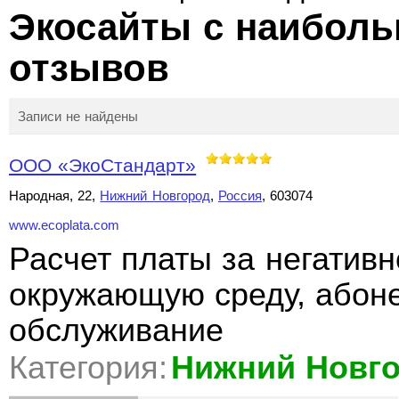
Экосайты с наибол
отзывов
Записи не найдены
ООО «ЭкоСтандарт»
Народная, 22,
Нижний Новгород
,
Россия
, 603074
www.ecoplata.com
Расчет платы за негативн
окружающую среду, абоне
обслуживание
Категория:
Нижний Новг