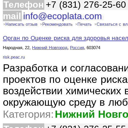
Телефон
+7 (831) 276-25-60
mail
info@ecoplata.com
Написать отзыв
Рекомендовать
Печать
Связаться с в
Орган по Оценке риска для здоровья насе
Народная, 22,
Нижний Новгород
,
Россия
, 603074
risk.peac.ru
Разработка и согласован
проектов по оценке риск
воздействии химических 
окружающую среду в люб
Категория:
Нижний Новг