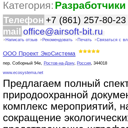
Категория:
Разработчики
Телефон
+7 (861) 257-80-23
mail
office@airsoft-bit.ru
Написать отзыв
Рекомендовать
Печать
Связаться с в
ООО Проект ЭкоСистема
пер. Соборный 94е,
Ростов-на-Дону
,
Россия
, 344018
www.ecosystema.net
Предлагаем полный спект
природоохранной докуме
комплекс мероприятий, н
сокращение экологически