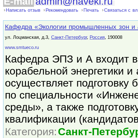
E-mail
admin@naveki.ru
Написать отзыв
Рекомендовать
Печать
Связаться с в
Кафедра «Экологии промышленных зон и
ул. Лоцманская, д.3,
Санкт-Петербург
,
Россия
, 190008
www.smtueco.ru
Кафедра ЭПЗ и А входит в
корабельной энергетики и 
осуществляет подготовку 
по специальности «Инжен
среды», а также подготов
квалификации (кандидато
Категория:
Санкт-Петербу