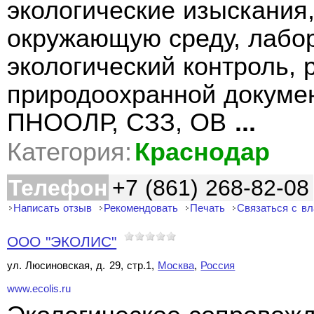
экологические изыскания,
окружающую среду, лабо
экологический контроль,
природоохранной докуме
ПНООЛР, СЗЗ, ОВ
...
Категория:
Краснодар
Телефон
+7 (861) 268-82-08
Написать отзыв
Рекомендовать
Печать
Связаться с в
ООО "ЭКОЛИС"
ул. Люсиновская, д. 29, стр.1,
Москва
,
Россия
www.ecolis.ru