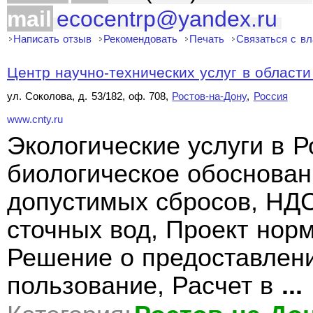
mail
ecocentrp@yandex.ru
Написать отзыв
Рекомендовать
Печать
Связаться с в
Центр научно-технических услуг в области 
ул. Соколова, д. 53/182, оф. 708,
Ростов-на-Дону
,
Россия
www.cnty.ru
Экологические услуги в Р
биологическое обоснован
допустимых сбросов, НДС
сточных вод, Проект нор
Решение о предоставлени
пользование, Расчет в
...