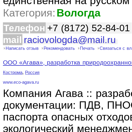
единственная на русском
Категория:
Вологда
Телефон
+7 (8172) 52-84-01
mail
raciovologda@mail.ru
Написать отзыв
Рекомендовать
Печать
Связаться с в
ООО «Агава», разработка природоохранно
Кострома
,
Россия
www.eco-agava.ru
Компания Агава :: разра
документации: ПДВ, ПНО
паспорта опасных отходо
экологический менеджмент