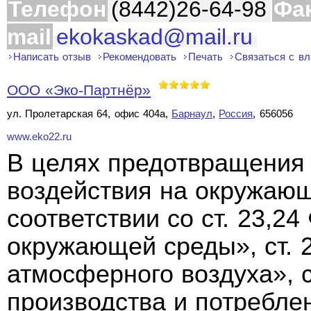
Телефон
(8442)26-64-98
Фа
mail
ekokaskad@mail.ru
Написать отзыв
Рекомендовать
Печать
Связаться с в
ООО «Эко-Партнёр»
ул. Пролетарская 64, офис 404а,
Барнаул
,
Россия
, 656056
www.eko22.ru
В целях предотвращения 
воздействия на окружающ
соответствии со ст. 23,2
окружающей среды», ст. 
атмосферного воздуха», с
производства и потребл