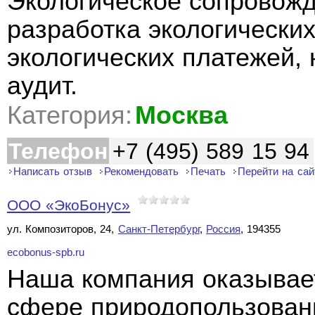
Экологическое сопровожд
разработка экологических
экологических платежей, 
аудит.
Категория:
Москва
Телефон
+7 (495) 589 15 94
Написать отзыв
Рекомендовать
Печать
Перейти на сай
ООО «ЭкоБонус»
ул. Композиторов, 24,
Санкт-Петербург
,
Россия
, 194355
ecobonus-spb.ru
Наша компания оказывает
сфере природопользовани