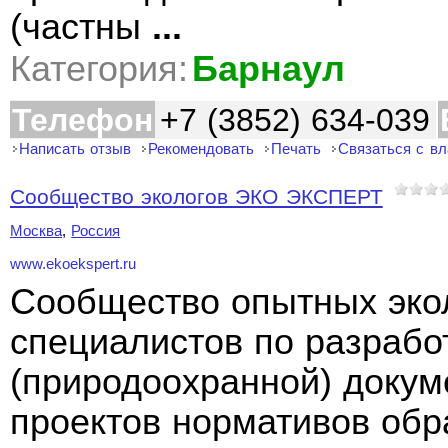
(частны
...
Категория:
Барнаул
Телефон
+7 (3852) 634-039
Написать отзыв
Рекомендовать
Печать
Связаться с в
Сообщество экологов ЭКО ЭКСПЕРТ
Москва
,
Россия
www.ekoekspert.ru
Сообщество опытных экол
специалистов по разрабо
(природоохранной) докум
проектов нормативов об