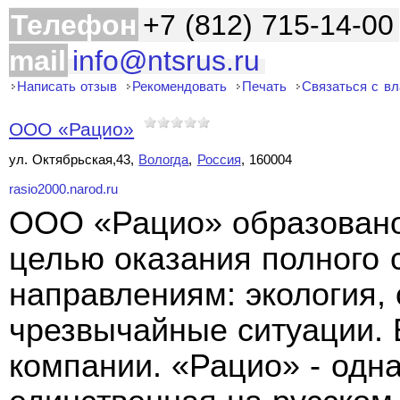
Телефон
+7 (812) 715-14-00
mail
info@ntsrus.ru
Написать отзыв
Рекомендовать
Печать
Связаться с в
ООО «Рацио»
ул. Октябрьская,43,
Вологда
,
Россия
, 160004
rasio2000.narod.ru
ООО «Рацио» образовано 
целью оказания полного с
направлениям: экология, 
чрезвычайные ситуации. 
компании. «Рацио» - одна