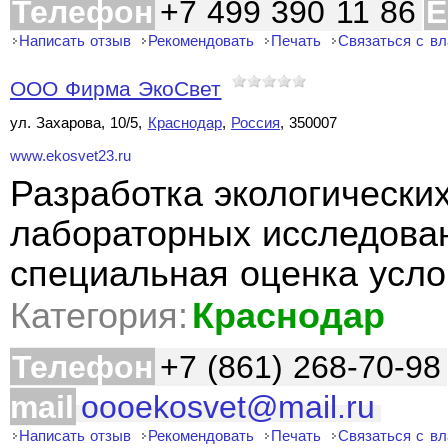
Телефон
+7 499 390 11 86
E
Написать отзыв
Рекомендовать
Печать
Связаться с в
ООО Фирма ЭкоСвет
ул. Захарова, 10/5,
Краснодар
,
Россия
, 350007
www.ekosvet23.ru
Разработка экологически
лабораторных исследован
специальная оценка усло
Категория:
Краснодар
Телефон
+7 (861) 268-70-98
mail
oooekosvet@mail.ru
Написать отзыв
Рекомендовать
Печать
Связаться с в