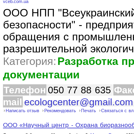
vceb.com.ua
ООО НПП "Всеукраинский
безопасности" - предпри
обращения с промышленн
разрешительной экологич
Категория:
Разработка п
документации
Телефон
050 77 88 635
Фак
mail
ecologcenter@gmail.com
Написать отзыв
Рекомендовать
Печать
Связаться с в
ООО «Научный центр - Охрана биоразноо