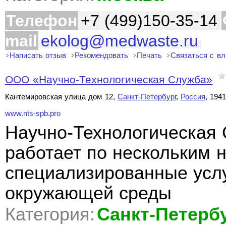
Телефон
+7 (499)150-35-14
mail
ekolog@medwaste.ru
Написать отзыв
Рекомендовать
Печать
Связаться с в
ООО «Научно-Технологическая Служба»
Кантемировская улица дом 12,
Санкт-Петербург
,
Россия
, 194
www.nts-spb.pro
Научно-Технологическая
работает по нескольким 
специализированные услу
окружающей среды
Категория:
Санкт-Петерб