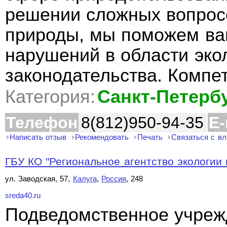
решении сложных вопросо
природы, мы поможем ва
нарушений в области эко
законодательства. Компе
Категория:
Санкт-Петерб
Телефон
8(812)950-94-35
E-
Написать отзыв
Рекомендовать
Печать
Связаться с в
ГБУ КО "Региональное агентство экологии и
ул. Заводская, 57,
Калуга
,
Россия
, 248
sreda40.ru
Подведомственное учреж