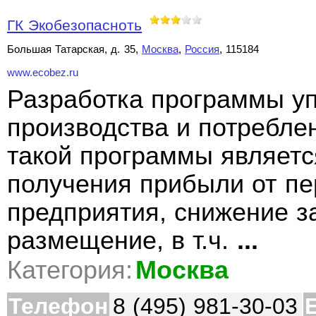
ГК Экобезопасноть
Большая Татарская, д. 35,
Москва
,
Россия
, 115184
www.ecobez.ru
Разработка программы у
производства и потребле
такой программы является
получения прибыли от пе
предприятия, снижение за
размещение, в т.ч.
...
Категория:
Москва
Телефон
8 (495) 981-30-03