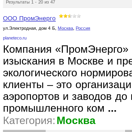
Результаты 1 - 20 из 47
ООО ПромЭнерго
ул.Электродная, дом 4 Б,
Москва
,
Россия
planeteco.ru
Компания «ПромЭнерго» 
изыскания в Москве и пр
экологического нормиров
клиенты – это организац
аэропортов и заводов до
промышленного ком
...
Категория:
Москва