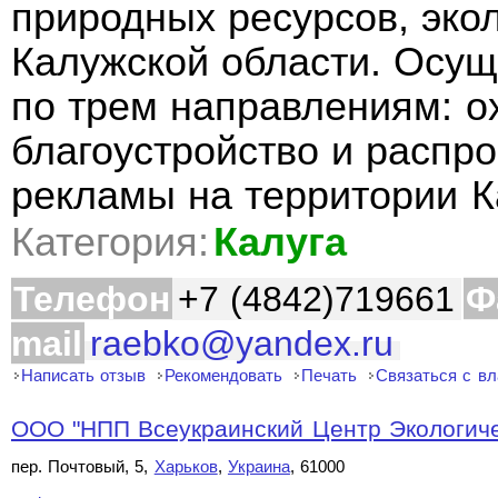
природных ресурсов, экол
Калужской области. Осущ
по трем направлениям: 
благоустройство и распр
рекламы на территории 
Категория:
Калуга
Телефон
+7 (4842)719661
Ф
mail
raebko@yandex.ru
Написать отзыв
Рекомендовать
Печать
Связаться с в
ООО "НПП Всеукраинский Центр Экологичес
пер. Почтовый, 5,
Харьков
,
Украина
, 61000