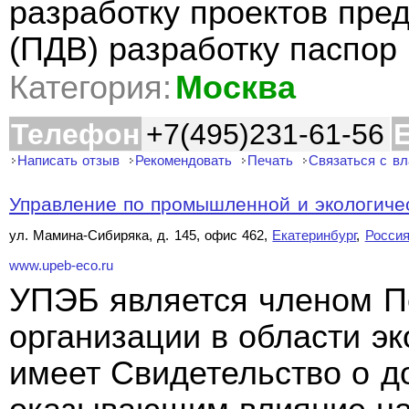
разработку проектов пре
(ПДВ) разработку паспор
Категория:
Москва
Телефон
+7(495)231-61-56
E
Написать отзыв
Рекомендовать
Печать
Связаться с в
Управление по промышленной и экологиче
ул. Мамина-Сибиряка, д. 145, офис 462,
Екатеринбург
,
Росси
www.upeb-eco.ru
УПЭБ является членом П
организации в области э
имеет Свидетельство о до