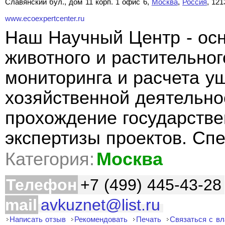
Славянский бул., дом 11 корп. 1 офис 6,
Москва
,
Россия
, 121
www.ecoexpertcenter.ru
Наш Научный Центр - осн
животного и растительног
мониторинга и расчета у
хозяйственной деятельно
прохождение государстве
экспертизы проектов. Сп
Категория:
Москва
Телефон
+7 (499) 445-43-28
mail
avkuznet@list.ru
Написать отзыв
Рекомендовать
Печать
Связаться с в