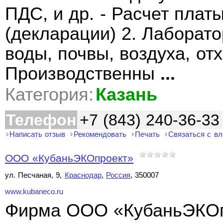
ПДС, и др. - Расчет плат
(декларации) 2. Лаборат
воды, почвы, воздуха, отх
Производственны
...
Категория:
Казань
Телефон
+7 (843) 240-36-33
Написать отзыв
Рекомендовать
Печать
Связаться с в
ООО «КубаньЭКОпроект»
ул. Песчаная, 9,
Краснодар
,
Россия
, 350007
www.kubaneco.ru
Фирма ООО «КубаньЭКОп