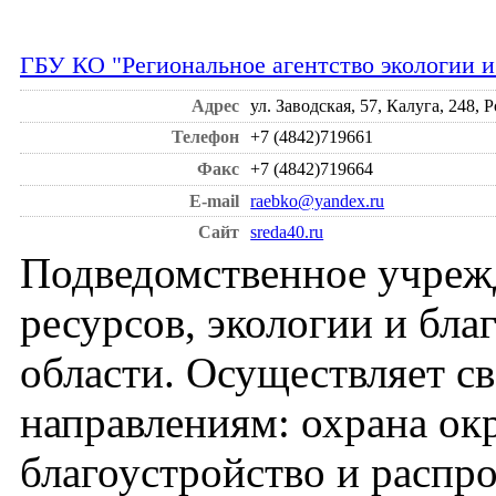
ГБУ КО "Региональное агентство экологии и
Адрес
ул. Заводская, 57, Калуга, 248, 
Телефон
+7 (4842)719661
Факс
+7 (4842)719664
E-mail
raebko@yandex.ru
Сайт
sreda40.ru
Подведомственное учреж
ресурсов, экологии и бла
области. Осуществляет с
направлениям: охрана о
благоустройство и распр