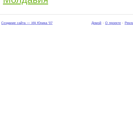
Создание сайта — ИА Юника '07
Домой
·
О проекте
·
Рекл