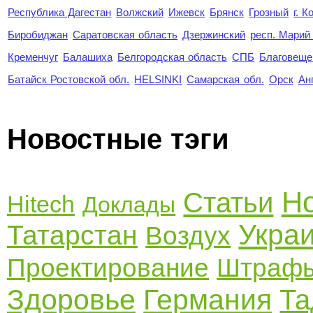
Республика Дагестан
Волжский
Ижевск
Брянск
Грозный
г. 
Биробиджан
Саратовская область
Дзержинский
респ. Марий
Кременчуг
Балашиха
Белгородская область
СПБ
Благовеще
Батайск Ростовской обл.
HELSINKI
Самарская обл.
Орск
Ан
Новостные тэги
Н
Статьи
Hitech
Доклады
Укра
Татарстан
Воздух
Проектирование
Штраф
Здоровье
Германия
Та