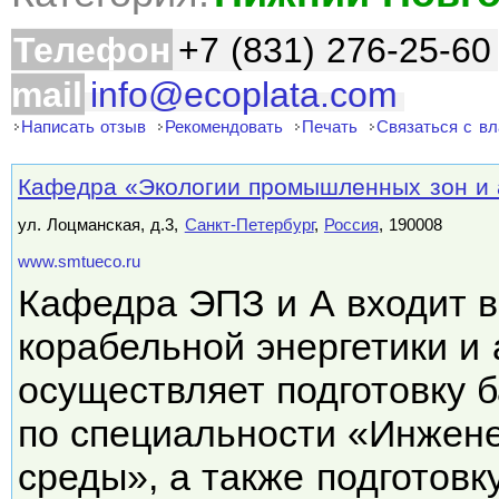
Телефон
+7 (831) 276-25-60
mail
info@ecoplata.com
Написать отзыв
Рекомендовать
Печать
Связаться с в
Кафедра «Экологии промышленных зон и
ул. Лоцманская, д.3,
Санкт-Петербург
,
Россия
, 190008
www.smtueco.ru
Кафедра ЭПЗ и А входит в
корабельной энергетики и 
осуществляет подготовку 
по специальности «Инжен
среды», а также подготов