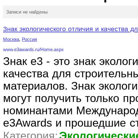
Записи не найдены
Знак экологического отличия и качества дл
Москва
,
Россия
www.e3awards.ru/Home.aspx
Знак e3 - это знак эколог
качества для строительн
материалов. Знак экологи
могут получить только п
номинантами Международ
e3Awards и прошедшие с
Категория:
Экологически