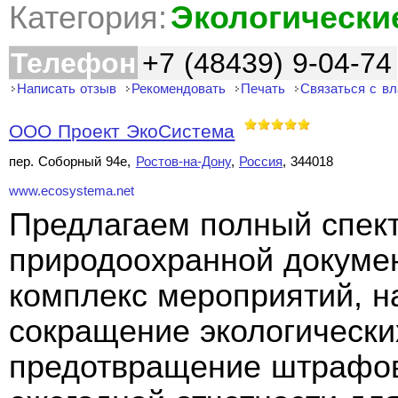
Категория:
Экологически
Телефон
+7 (48439) 9-04-74
Написать отзыв
Рекомендовать
Печать
Связаться с в
ООО Проект ЭкоСистема
пер. Соборный 94е,
Ростов-на-Дону
,
Россия
, 344018
www.ecosystema.net
Предлагаем полный спект
природоохранной докуме
комплекс мероприятий, н
сокращение экологически
предотвращение штрафов