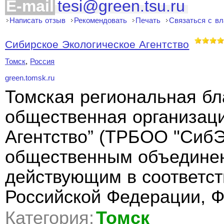
E-mail
tesi@green.tsu.ru
Написать отзыв
Рекомендовать
Печать
Связаться с в
Сибирское Экологическое Агентство
Томск
,
Россия
green.tomsk.ru
Томская региональная бл
общественная организаци
Агентство” (ТРБОО "СибЭ
общественным объединен
действующим в соответст
Российской Федерации, 
Категория:
Томск