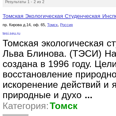
Результаты 1 - 2 из 2
Томская Экологическая Студенческая Инсп
пр. Кирова д.14, оф. 65,
Томск
,
Россия
tesi.seu.ru
Томская экологическая с
Льва Блинова. (ТЭСИ) Н
создана в 1996 году. Цел
восстановление природно
искоренение действий и
природные и духо
...
Категория:
Томск