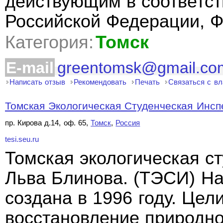
действующим в соответст
Российской Федерации, 
Категория:
Томск
E-mail
greentomsk@gmail.co
Написать отзыв
Рекомендовать
Печать
Связаться с в
Томская Экологическая Студенческая Инсп
пр. Кирова д.14, оф. 65,
Томск
,
Россия
tesi.seu.ru
Томская экологическая с
Льва Блинова. (ТЭСИ) Н
создана в 1996 году. Цел
восстановление природно