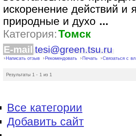
искоренение действий и
природные и духо
...
Категория:
Томск
E-mail
tesi@green.tsu.ru
Написать отзыв
Рекомендовать
Печать
Связаться с в
Результаты 1 - 1 из 1
Все категории
Добавить сайт