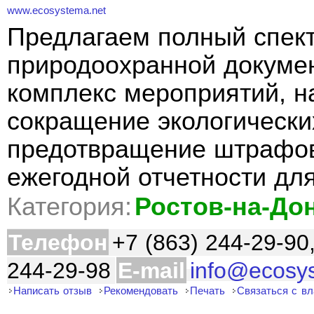
www.ecosystema.net
Предлагаем полный спект
природоохранной докуме
комплекс мероприятий, н
сокращение экологически
предотвращение штрафов
ежегодной отчетности дл
Категория:
Ростов-на-До
Телефон
+7 (863) 244-29-90
244-29-98
E-mail
info@ecosy
Написать отзыв
Рекомендовать
Печать
Связаться с в