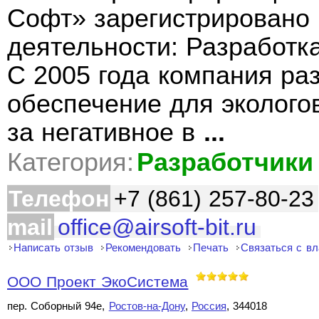
Софт» зарегистрировано 
деятельности: Разработк
С 2005 года компания ра
обеспечение для эколого
за негативное в
...
Категория:
Разработчики
Телефон
+7 (861) 257-80-23
mail
office@airsoft-bit.ru
Написать отзыв
Рекомендовать
Печать
Связаться с в
ООО Проект ЭкоСистема
пер. Соборный 94е,
Ростов-на-Дону
,
Россия
, 344018