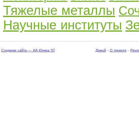
Тяжелые металлы
Со
Научные институты
З
Создание сайта — ИА Юника '07
Домой
·
О проекте
·
Рекл