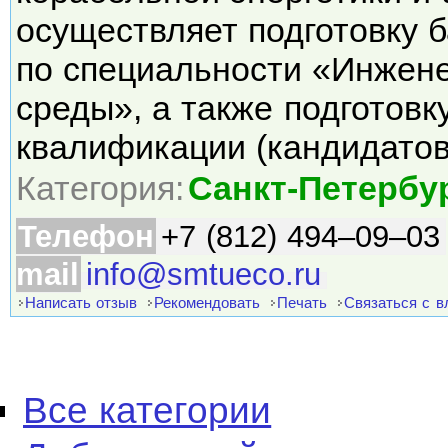
осуществляет подготовку 
по специальности «Инжен
среды», а также подготов
квалификации (кандидато
Категория:
Санкт-Петербу
Телефон
+7 (812) 494–09–03
mail
info@smtueco.ru
Написать отзыв
Рекомендовать
Печать
Связаться с 
Все категории