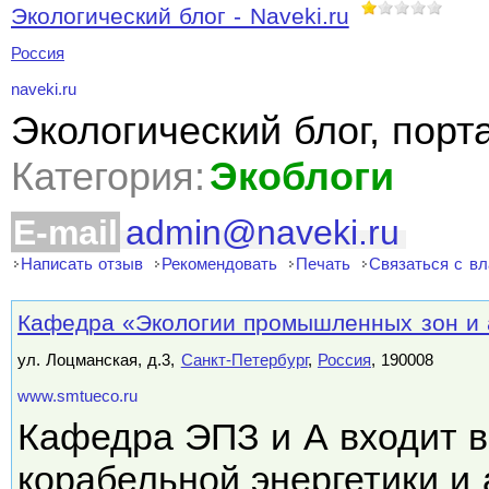
Экологический блог - Naveki.ru
Россия
naveki.ru
Экологический блог, порт
Категория:
Экоблоги
E-mail
admin@naveki.ru
Написать отзыв
Рекомендовать
Печать
Связаться с в
Кафедра «Экологии промышленных зон и
ул. Лоцманская, д.3,
Санкт-Петербург
,
Россия
, 190008
www.smtueco.ru
Кафедра ЭПЗ и А входит в
корабельной энергетики и 