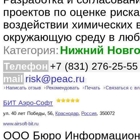
проектов по оценке риск
воздействии химических 
окружающую среду в люб
Категория:
Нижний Новг
Телефон
+7 (831) 276-25-55
mail
risk@peac.ru
Написать отзыв
Рекомендовать
Печать
Связаться с в
БИТ Аэро-Софт
ул. 40 лет Победы, 56,
Краснодар
,
Россия
, 350072
www.airsoft-bit.ru
ООО Бюро Информационн