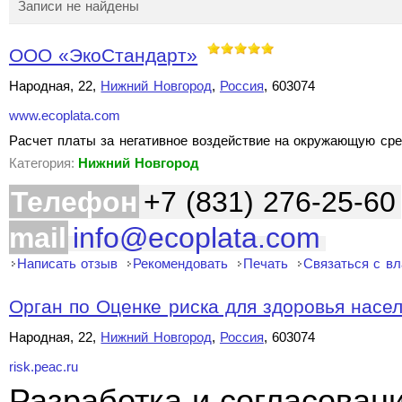
Записи не найдены
ООО «ЭкоСтандарт»
Народная, 22,
Нижний Новгород
,
Россия
, 603074
www.ecoplata.com
Расчет платы за негативное воздействие на окружающую сре
Категория:
Нижний Новгород
Телефон
+7 (831) 276-25-60
mail
info@ecoplata.com
Написать отзыв
Рекомендовать
Печать
Связаться с в
Орган по Оценке риска для здоровья насе
Народная, 22,
Нижний Новгород
,
Россия
, 603074
risk.peac.ru
Разработка и согласован