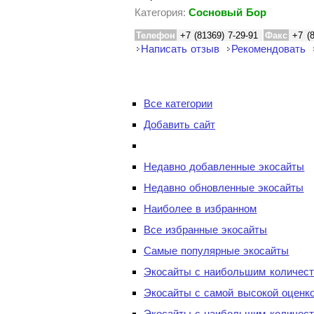
Категория:
Сосновый Бор
Телефон
+7 (81369) 7-29-91
Факс
+7 (
Написать отзыв
Рекомендовать
Все категории
Добавить сайт
Недавно добавленные экосайты
Недавно обновленные экосайты
Наиболее в избранном
Все избранные экосайты
Самые популярные экосайты
Экосайты с наибольшим количест
Экосайты с самой высокой оценк
Экосайты с наибольшим количест