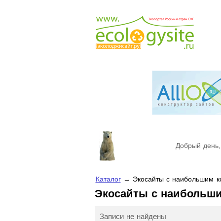
Добрый день,
Каталог
→ Экосайты с наибольшим к
Экосайты с наибольш
Записи не найдены