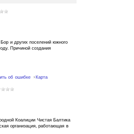
Бор и других поселений южного
году. Причиной создания
ить об ошибке
Карта
родной Коалиции Чистая Балтика
ская организация, работающая в