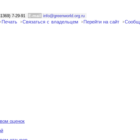
81369) 7-29-91
E-mail
info@greenworld.org.ru
Печать
Связаться с владельцем
Перейти на сайт
Сообщ
вом оценок
ой
вом отзывов