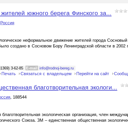
жителей южного берега Финского за...
,
Россия
ологическое неформальное движение жителей города Сосновый 
было создано в Сосновом Бору Ленинградской области в 2002 
81369) 3-62-85
E-mail
info@rodnoj-bereg.ru
Печать
Связаться с владельцем
Перейти на сайт
Сообщ
твенная благотворительная экологи...
оссия
, 188544
лаготворительная экологическая организация, член междуна
гического Союза. ЗМ – единственная общественная экологиче