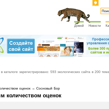
Домой
Новости
Ка
 в каталоге зарегистрировано: 593 экологических сайта в 200 тем
оличеством оценок → Сосновый Бор
им количеством оценок