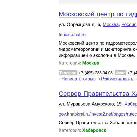
Московский центр по гид
ул. Образцова д. 6,
Москва
,
Россия
fenics.chat.ru
Московский центр по гидрометеоро
гидрометеорологии и мониторинга 
информацией о экологии в Москве.
Категория:
Москва
Телефон
+7 (495) 288-94-08
Факс
+7 (
Написать отзыв
Рекомендовать
Сервер Правительства Ха
ул. Муравьева-Амурского, 19,
Хабар
gov.khabkrai.ru/invest2.nsf/pages/ru/e
Сервер Правительства Хабаровского
Категория:
Хабаровск