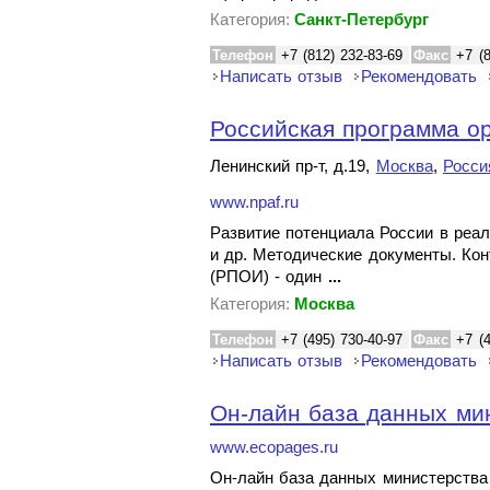
Категория:
Санкт-Петербург
Телефон
+7 (812) 232-83-69
Факс
+7 (
Написать отзыв
Рекомендовать
Российская программа ор
Ленинский пр-т, д.19,
Москва
,
Росси
www.npaf.ru
Развитие потенциала России в реал
и др. Методические документы. Ко
(РПОИ) - один
...
Категория:
Москва
Телефон
+7 (495) 730-40-97
Факс
+7 (
Написать отзыв
Рекомендовать
Он-лайн база данных ми
www.ecopages.ru
Он-лайн база данных министерства