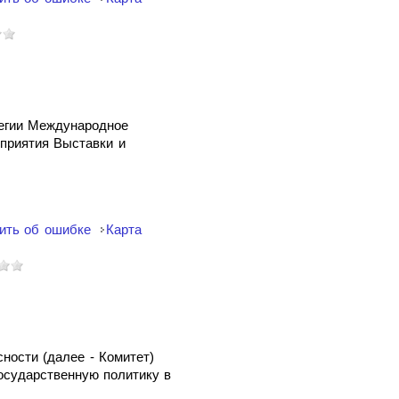
легии Международное
приятия Выставки и
ить об ошибке
Карта
ности (далее - Комитет)
осударственную политику в