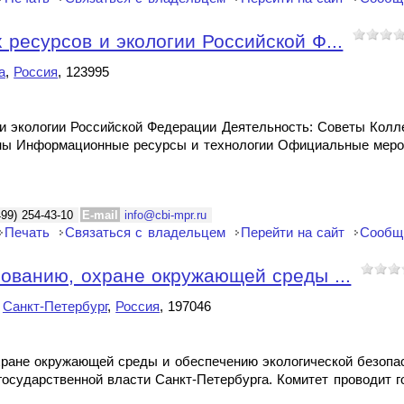
ресурсов и экологии Российской Ф...
а
,
Россия
, 123995
и экологии Российской Федерации Деятельность: Советы Кол
оны Информационные ресурсы и технологии Официальные меро
499) 254-43-10
E-mail
info@cbi-mpr.ru
Печать
Связаться с владельцем
Перейти на сайт
Сообщ
ованию, охране окружающей среды ...
,
Санкт-Петербург
,
Россия
, 197046
хране окружающей среды и обеспечению экологической безопас
осударственной власти Санкт-Петербурга. Комитет проводит г