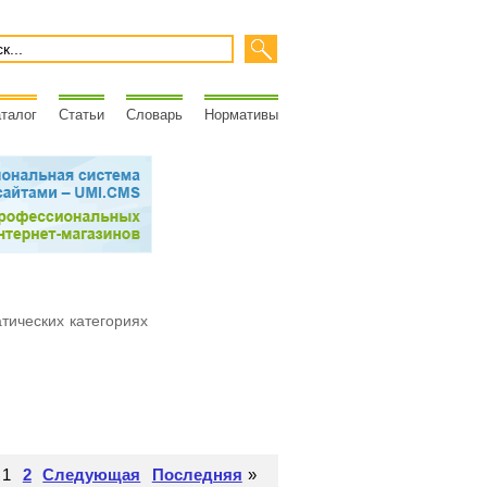
талог
Статьи
Словарь
Нормативы
атических категориях
1
2
Следующая
Последняя
»