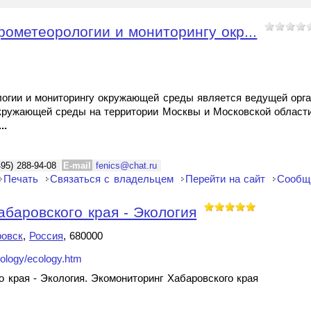
рометеорологии и мониторингу окр...
логии и мониторингу окружающей среды является ведущей орга
окружающей среды на территории Москвы и Московской област
...
495) 288-94-08
E-mail
fenics@chat.ru
Печать
Связаться с владельцем
Перейти на сайт
Сообщ
баровского края - Экология
овск
,
Россия
, 680000
cology/ecology.htm
 края - Экология. Экомониторинг Хабаровского края