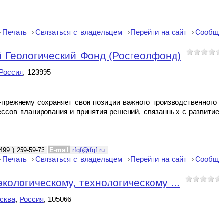
Печать
Связаться с владельцем
Перейти на сайт
Сообщ
 Геологический Фонд (Росгеолфонд)
Россия
, 123995
прежнему сохраняет свои позиции важного производственного
ссов планирования и принятия решений, связанных с развити
499 ) 259-59-73
E-mail
rfgf@rfgf.ru
Печать
Связаться с владельцем
Перейти на сайт
Сообщ
кологическому, технологическому ...
сква
,
Россия
, 105066