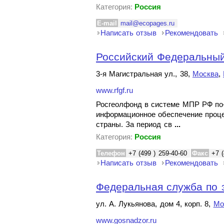
Категория:
Россия
E-mail
mail@ecopages.ru
Написать отзыв
Рекомендовать
Российский Федеральный
3-я Магистральная ул., 38,
Москва
,
www.rfgf.ru
Росгеолфонд в системе МПР РФ по-
информационное обеспечение проце
страны. За период св
...
Категория:
Россия
Телефон
+7 (499 ) 259-40-60
Факс
+7 (
Написать отзыв
Рекомендовать
Федеральная служба по э
ул. А. Лукьянова, дом 4, корп. 8,
Мо
www.gosnadzor.ru