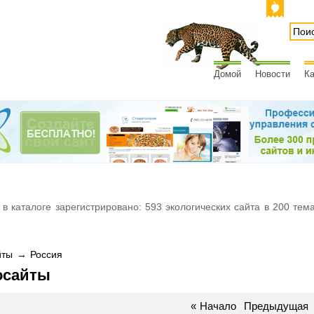
Домой
Новости
Ка
 в каталоге зарегистрировано: 593 экологических сайта в 200 тем
ты → Россия
осайты
«
Начало
Предыдущая