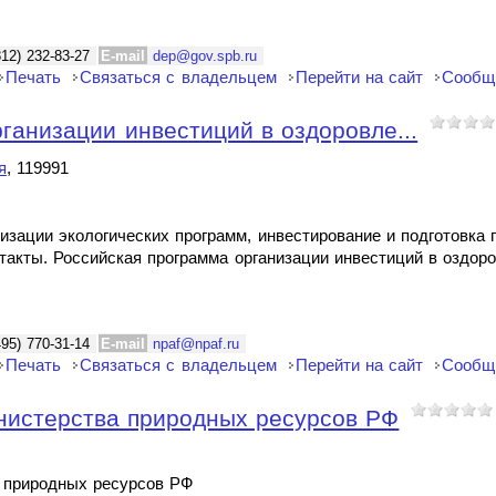
812) 232-83-27
E-mail
dep@gov.spb.ru
Печать
Связаться с владельцем
Перейти на сайт
Сообщ
ганизации инвестиций в оздоровле...
я
, 119991
изации экологических программ, инвестирование и подготовка
нтакты. Российская программа организации инвестиций в оздо
495) 770-31-14
E-mail
npaf@npaf.ru
Печать
Связаться с владельцем
Перейти на сайт
Сообщ
нистерства природных ресурсов РФ
 природных ресурсов РФ