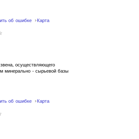
ить об ошибке
Карта
 звена, осуществляющего
ем минерально - сырьевой базы
ить об ошибке
Карта