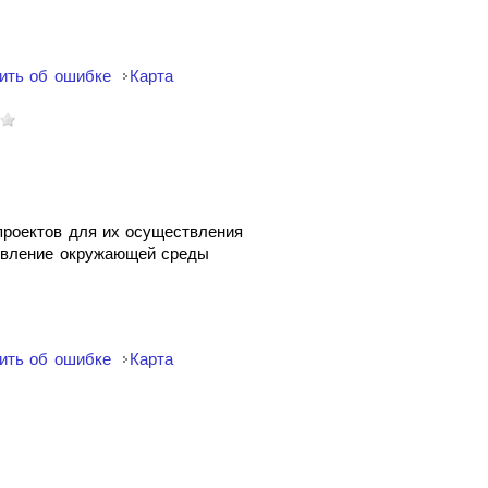
ить об ошибке
Карта
 проектов для их осуществления
ровление окружающей среды
ить об ошибке
Карта