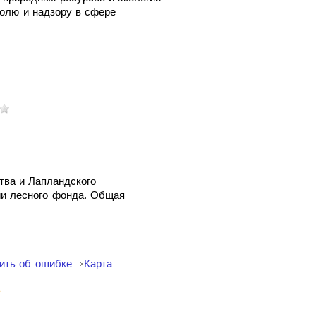
олю и надзору в сфере
тва и Лапландского
ии лесного фонда. Общая
ить об ошибке
Карта