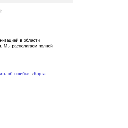
низацией в области
и. Мы располагаем полной
ить об ошибке
Карта