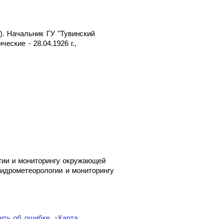
). Начальник ГУ "Тувинский
еские - 28.04.1926 г.,
гии и мониторингу окружающей
идрометеорологии и мониторингу
ить об ошибке
Карта