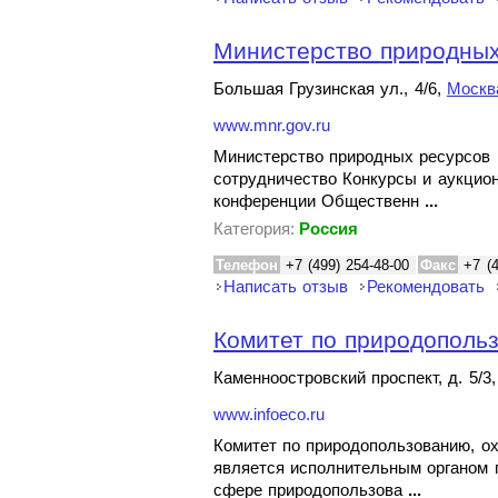
Министерство природных 
Большая Грузинская ул., 4/6,
Москв
www.mnr.gov.ru
Министерство природных ресурсов 
сотрудничество Конкурсы и аукци
конференции Общественн
...
Категория:
Россия
Телефон
+7 (499) 254-48-00
Факс
+7 (
Написать отзыв
Рекомендовать
Комитет по природопольз
Каменноостровский проспект, д. 5/3
www.infoeco.ru
Комитет по природопользованию, о
является исполнительным органом г
сфере природопользова
...