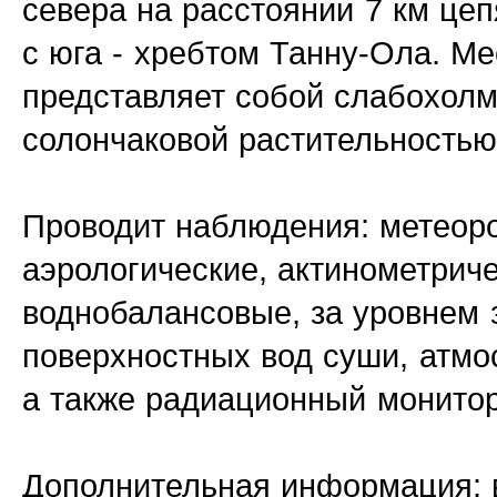
севера на расстоянии 7 км це
с юга - хребтом Танну-Ола. М
представляет собой слабохолм
солончаковой растительность
Проводит наблюдения: метеоро
аэрологические, актинометрич
воднобалансовые, за уровнем 
поверхностных вод суши, атмо
а также радиационный монитор
Дополнительная информация: в