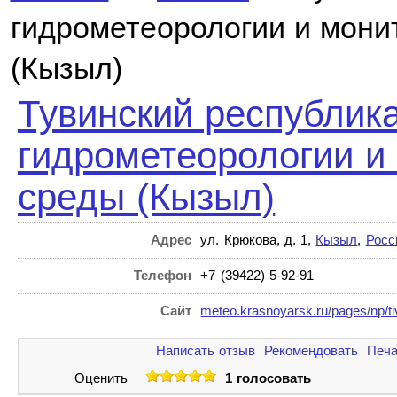
гидрометеорологии и мони
(Кызыл)
Тувинский республика
гидрометеорологии и
среды (Кызыл)
Адрес
ул. Крюкова, д. 1,
Кызыл
,
Росс
Телефон
+7 (39422) 5-92-91
Сайт
meteo.krasnoyarsk.ru/pages/np/ti
Написать отзыв
Рекомендовать
Печа
Оценить
1 голосовать