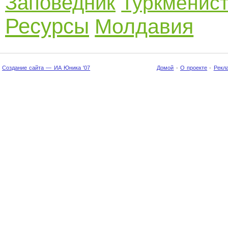
Заповедник
Туркменис
Ресурсы
Молдавия
Создание сайта — ИА Юника '07
Домой
·
О проекте
·
Рекл