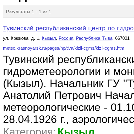
Результаты 1 - 1 из 1
Тувинский республиканский центр по гидро
ул. Крюкова, д. 1,
Кызыл
,
Россия
,
Республика Тыва
, 667001
meteo.krasnoyarsk.ru/pages/np/tiva/kizil-cgms/kizil-cgms.htm
Тувинский республиканск
гидрометеорологии и мо
(Кызыл). Начальник ГУ "
Анатолий Петрович Нача
метеорологические - 01.10
28.04.1926 г., аэрологиче
Категория:
Кызыл