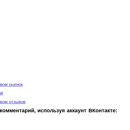
вом оценок
ой
вом отзывов
комментарий, используя аккаунт ВКонтакте: