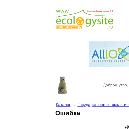
Доброе утро,
Каталог
→
Государственные экологич
Ошибка
Д