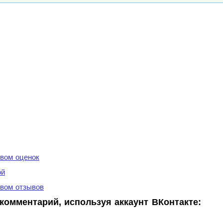
вом оценок
ой
вом отзывов
комментарий, используя аккаунт ВКонтакте: