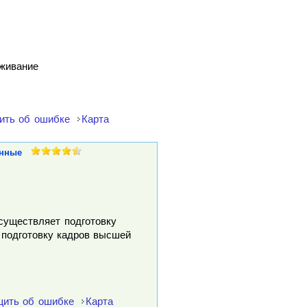
уживание
ить об ошибке
Карта
нные
осуществляет подготовку
 подготовку кадров высшей
ить об ошибке
Карта