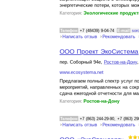
энергетические потери, которых мо
Категория:
Экологические продук
Телефон
+7 (48439) 9-04-74
E-mail
sor
Написать отзыв
Рекомендовать
ООО Проект ЭкоСистема
пер. Соборный 94е,
Ростов-на-Дону
www.ecosystema.net
Предлагаем полный спектр услуг п
мероприятий, направленных на сок
сдача ежегодной отчетности для ма
Категория:
Ростов-на-Дону
Телефон
+7 (863) 244-29-90, +7 (863) 29
Написать отзыв
Рекомендовать