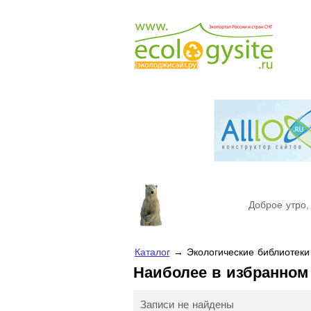
Доброе утро,
Каталог
→ Экологические библиотеки
Наиболее в избранно
Записи не найдены