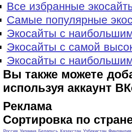
Все избранные экосайт
Самые популярные эко
Экосайты с наибольшим
Экосайты с самой высо
Экосайты с наибольшим
Вы также можете доб
используя аккаунт ВК
Реклама
Сортировка по стран
Россия
Украина
Беларусь
Казахстан
Узбекистан
Финляндия