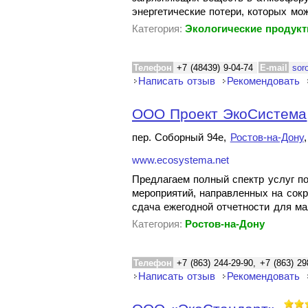
энергетические потери, которых мо
Категория:
Экологические продук
Телефон
+7 (48439) 9-04-74
E-mail
sor
Написать отзыв
Рекомендовать
ООО Проект ЭкоСистема
пер. Соборный 94е,
Ростов-на-Дону
www.ecosystema.net
Предлагаем полный спектр услуг п
мероприятий, направленных на сок
сдача ежегодной отчетности для ма
Категория:
Ростов-на-Дону
Телефон
+7 (863) 244-29-90, +7 (863) 29
Написать отзыв
Рекомендовать