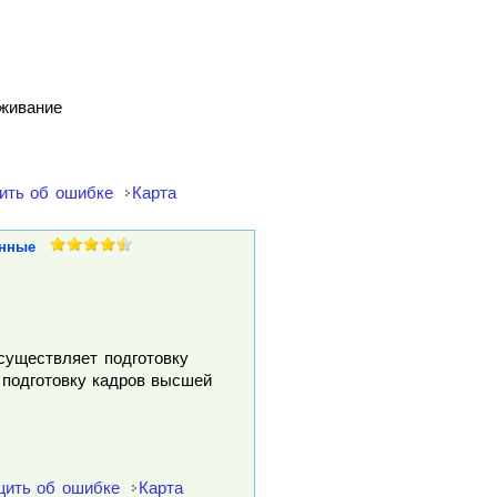
уживание
ить об ошибке
Карта
нные
осуществляет подготовку
 подготовку кадров высшей
ить об ошибке
Карта