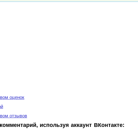
вом оценок
ой
вом отзывов
комментарий, используя аккаунт ВКонтакте: