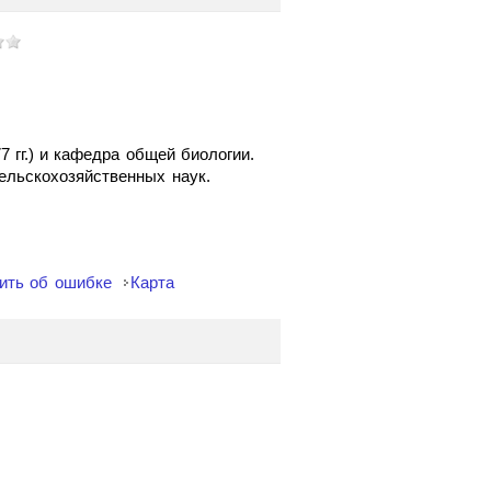
гг.) и кафедра общей биологии.
сельскохозяйственных наук.
ить об ошибке
Карта