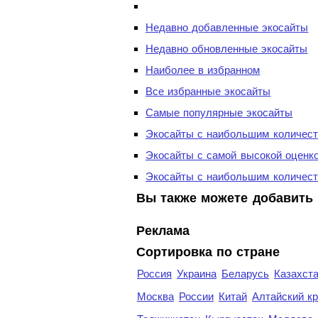
Недавно добавленные экосайты
Недавно обновленные экосайты
Наиболее в избранном
Все избранные экосайты
Самые популярные экосайты
Экосайты с наибольшим количест
Экосайты с самой высокой оценк
Экосайты с наибольшим количест
Вы также можете добавить 
Реклама
Сортировка по стране
Россия
Украина
Беларусь
Казахст
Москва
России
Китай
Алтайский к