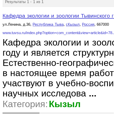
Результаты 1 - 1 из 1
Кафедра экологии и зоологии Тывинского г
ул.Ленина, д.36,
Республика Тыва
,
г.Кызыл
,
Россия
, 667000
www.tuvsu.ru/index.php?option=com_content&view=article&id=78..
Кафедра экологии и зоол
году и является структу
Естественно-географичес
в настоящее время работ
участвуют в учебно-восп
научных исследова
...
Категория:
Кызыл