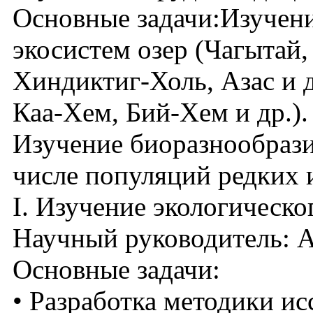
Основные задачи:Изучен
экосистем озер (Чагытай,
Хиндиктиг-Холь, Азас и д
Каа-Хем, Бий-Хем и др.).
Изучение биоразнообрази
числе популяций редких 
I. Изучение экологическо
Научный руководитель: Ар
Основные задачи:
• Разработка методики и