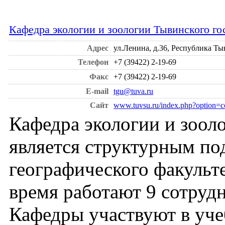
Кафедра экологии и зоологии Тывинского го
Адрес
ул.Ленина, д.36, Республика Ты
Телефон
+7 (39422) 2-19-69
Факс
+7 (39422) 2-19-69
E-mail
tgu@tuva.ru
Сайт
www.tuvsu.ru/index.php?option=c
Кафедра экологии и зооло
является структурным по
географического факульте
время работают 9 сотруд
Кафедры участвуют в уче