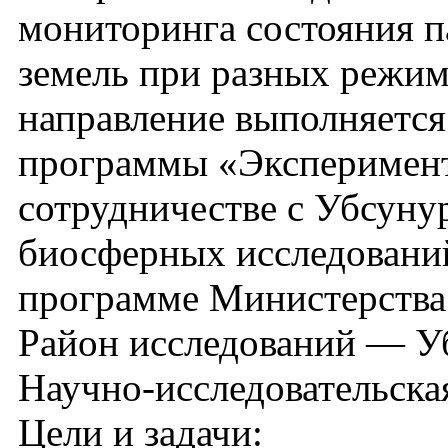
мониторинга состояния 
земель при разных режим
направление выполняетс
программы «Эксперимент
сотрудничестве с Убсун
биосферных исследований
программе Министерства 
Район исследований — Уб
Научно-исследовательская
Цели и задачи: