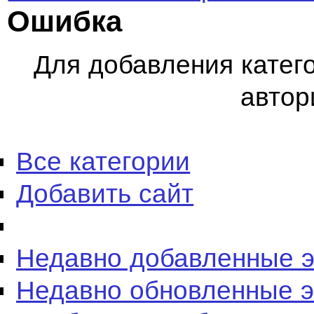
Ошибка
Для добавления катег
автор
Все категории
Добавить сайт
Недавно добавленные 
Недавно обновленные 