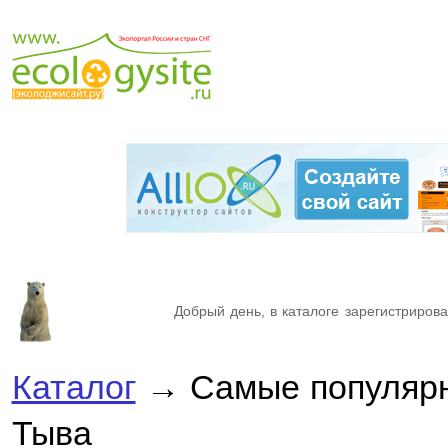
Добрый день, в каталоге зарегистрирова
Каталог
→ Самые популярн
Тыва