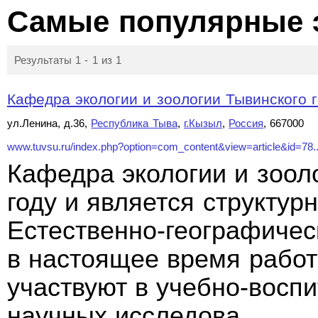
Самые популярные 
Результаты 1 - 1 из 1
Кафедра экологии и зоологии Тывинского г
ул.Ленина, д.36,
Республика Тыва
,
г.Кызыл
,
Россия
, 667000
www.tuvsu.ru/index.php?option=com_content&view=article&id=78..
Кафедра экологии и зоол
году и является структу
Естественно-географичес
в настоящее время работ
участвуют в учебно-восп
научных исследова
...