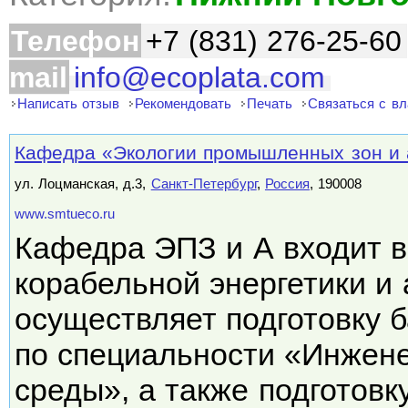
Телефон
+7 (831) 276-25-60
mail
info@ecoplata.com
Написать отзыв
Рекомендовать
Печать
Связаться с в
Кафедра «Экологии промышленных зон и
ул. Лоцманская, д.3,
Санкт-Петербург
,
Россия
, 190008
www.smtueco.ru
Кафедра ЭПЗ и А входит в
корабельной энергетики и 
осуществляет подготовку 
по специальности «Инжен
среды», а также подготов