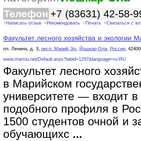
Телефон
+7 (83631) 42-58-9
Написать отзыв
Рекомендовать
Печать
Связаться с в
Факультет лесного хозяйства и экологии Ма
пл. Ленина, д. 3,
респ. Марий Эл
,
Йошкар-Ола
,
Россия
, 42400
www.marstu.net/Default.aspx?tabid=1297&language=ru-RU
Факультет лесного хозяй
в Марийском государстве
университете — входит в
подобного профиля в Рос
1500 студентов очной и 
обучающихс
...