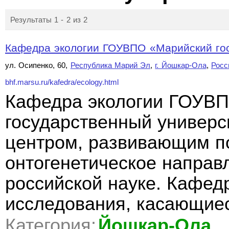
Результаты 1 - 2 из 2
Кафедра экологии ГОУВПО «Марийский гос
ул. Осипенко, 60,
Республика Марий Эл
,
г. Йошкар-Ола
,
Росс
bhf.marsu.ru/kafedra/ecology.html
Кафедра экологии ГОУВ
государственный универс
центром, развивающим п
онтогенетическое направ
российской науке. Кафед
исследования, касающие
Категория:
Йошкар-Ола