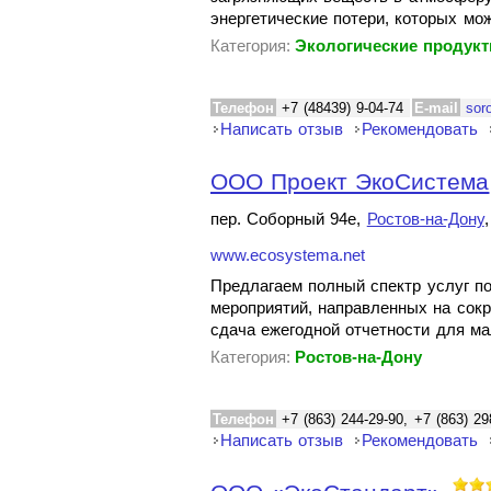
энергетические потери, которых мо
Категория:
Экологические продук
Телефон
+7 (48439) 9-04-74
E-mail
sor
Написать отзыв
Рекомендовать
ООО Проект ЭкоСистема
пер. Соборный 94е,
Ростов-на-Дону
www.ecosystema.net
Предлагаем полный спектр услуг п
мероприятий, направленных на сок
сдача ежегодной отчетности для ма
Категория:
Ростов-на-Дону
Телефон
+7 (863) 244-29-90, +7 (863) 29
Написать отзыв
Рекомендовать