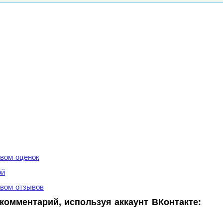
вом оценок
ой
вом отзывов
комментарий, используя аккаунт ВКонтакте: