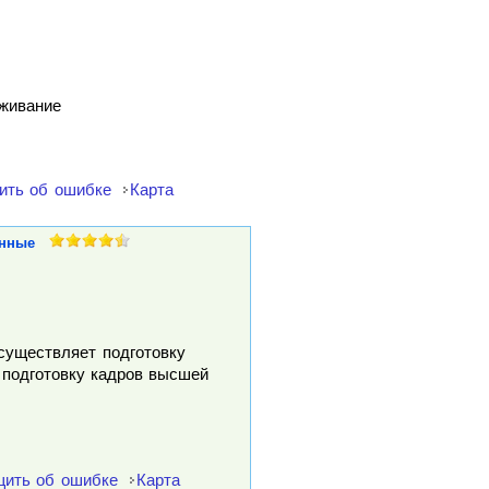
уживание
ить об ошибке
Карта
нные
осуществляет подготовку
 подготовку кадров высшей
ить об ошибке
Карта