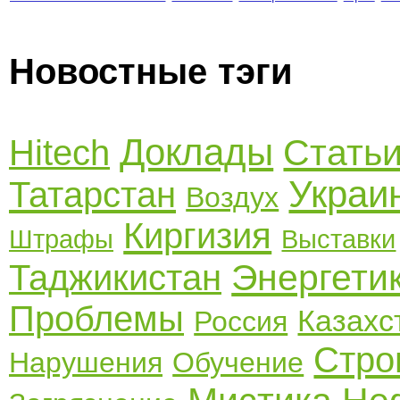
Новостные тэги
Доклады
Стать
Hitech
Украи
Татарстан
Воздух
Киргизия
Штрафы
Выставки
Энергети
Таджикистан
Проблемы
Казахс
Россия
Стро
Нарушения
Обучение