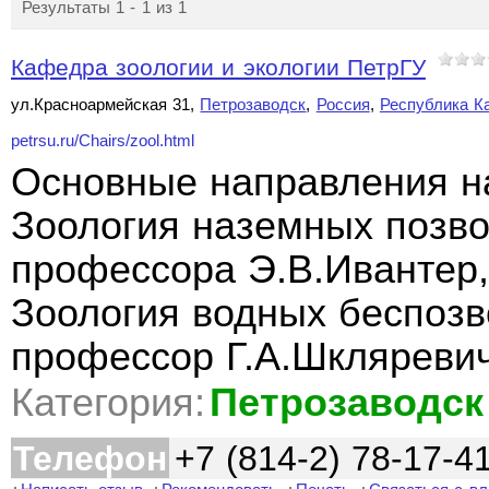
Результаты 1 - 1 из 1
Кафедра зоологии и экологии ПетрГУ
ул.Красноармейская 31,
Петрозаводск
,
Россия
,
Республика К
petrsu.ru/Chairs/zool.html
Основные направления н
Зоология наземных позво
профессора Э.В.Ивантер, 
Зоология водных беспозв
профессор Г.А.Шкляревич
Категория:
Петрозаводск
Телефон
+7 (814-2) 78-17-4