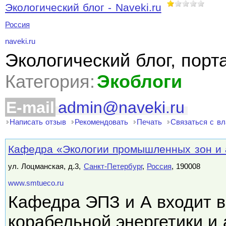
Экологический блог - Naveki.ru
Россия
naveki.ru
Экологический блог, порт
Категория:
Экоблоги
E-mail
admin@naveki.ru
Написать отзыв
Рекомендовать
Печать
Связаться с в
Кафедра «Экологии промышленных зон и
ул. Лоцманская, д.3,
Санкт-Петербург
,
Россия
, 190008
www.smtueco.ru
Кафедра ЭПЗ и А входит в
корабельной энергетики и 