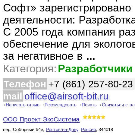
Софт» зарегистрировано 
деятельности: Разработк
С 2005 года компания ра
обеспечение для эколого
за негативное в
...
Категория:
Разработчики
Телефон
+7 (861) 257-80-23
mail
office@airsoft-bit.ru
Написать отзыв
Рекомендовать
Печать
Связаться с в
ООО Проект ЭкоСистема
пер. Соборный 94е,
Ростов-на-Дону
,
Россия
, 344018