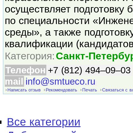
осуществляет подготовку 
по специальности «Инжен
среды», а также подготов
квалификации (кандидато
Категория:
Санкт-Петербу
Телефон
+7 (812) 494–09–03
mail
info@smtueco.ru
Написать отзыв
Рекомендовать
Печать
Связаться с 
Все категории