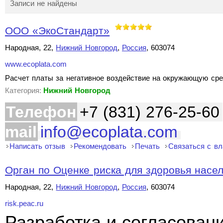
Записи не найдены
ООО «ЭкоСтандарт»
Народная, 22,
Нижний Новгород
,
Россия
, 603074
www.ecoplata.com
Расчет платы за негативное воздействие на окружающую сре
Категория:
Нижний Новгород
Телефон
+7 (831) 276-25-60
mail
info@ecoplata.com
Написать отзыв
Рекомендовать
Печать
Связаться с в
Орган по Оценке риска для здоровья насе
Народная, 22,
Нижний Новгород
,
Россия
, 603074
risk.peac.ru
Разработка и согласован