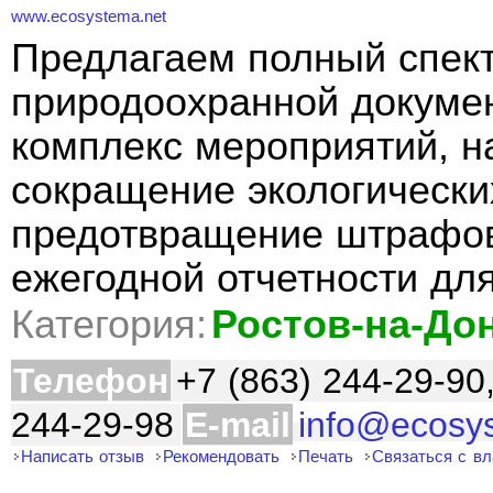
www.ecosystema.net
Предлагаем полный спект
природоохранной докуме
комплекс мероприятий, н
сокращение экологически
предотвращение штрафов
ежегодной отчетности дл
Категория:
Ростов-на-До
Телефон
+7 (863) 244-29-90
244-29-98
E-mail
info@ecosy
Написать отзыв
Рекомендовать
Печать
Связаться с в