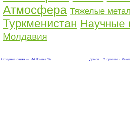
Атмосфера
Тяжелые мета
Туркменистан
Научные 
Молдавия
Создание сайта — ИА Юника '07
Домой
·
О проекте
·
Рекл