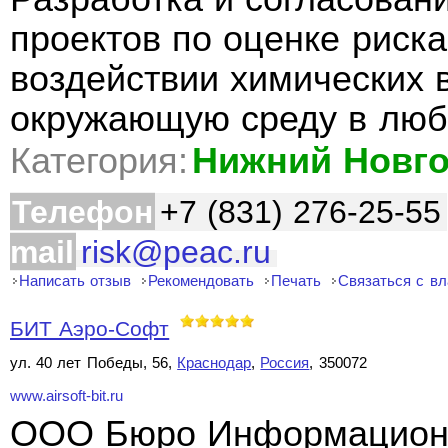
проектов по оценке риск
воздействии химических 
окружающую среду в люб
Категория:
Нижний Новг
Телефон
+7 (831) 276-25-55
mail
risk@peac.ru
Написать отзыв
Рекомендовать
Печать
Связаться с в
БИТ Аэро-Софт
ул. 40 лет Победы, 56,
Краснодар
,
Россия
, 350072
www.airsoft-bit.ru
ООО Бюро Информационн