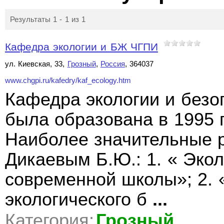
Результаты 1 - 1 из 1
Кафедра экологии и БЖ ЧГПИ
ул. Киевская, 33,
Грозный
,
Россия
, 364037
www.chgpi.ru/kafedry/kaf_ecology.htm
Кафедра экологии и безо
была образована в 1995 
Наиболее значительные 
Дикаевым Б.Ю.: 1. « Эко
современной школы»; 2. 
экологического б
...
Категория:
Грозный