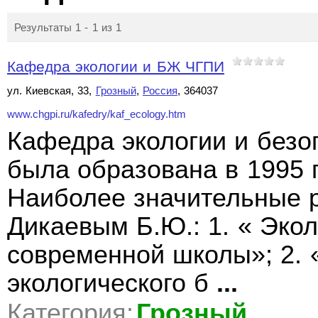
Результаты 1 - 1 из 1
Кафедра экологии и БЖ ЧГПИ
ул. Киевская, 33,
Грозный
,
Россия
, 364037
www.chgpi.ru/kafedry/kaf_ecology.htm
Кафедра экологии и безо
была образована в 1995 
Наиболее значительные 
Дикаевым Б.Ю.: 1. « Эко
современной школы»; 2. 
экологического б
...
Категория:
Грозный