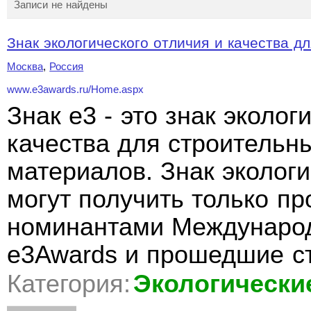
Записи не найдены
Знак экологического отличия и качества дл
Москва
,
Россия
www.e3awards.ru/Home.aspx
Знак e3 - это знак эколог
качества для строительн
материалов. Знак экологи
могут получить только п
номинантами Международ
e3Awards и прошедшие с
Категория:
Экологически