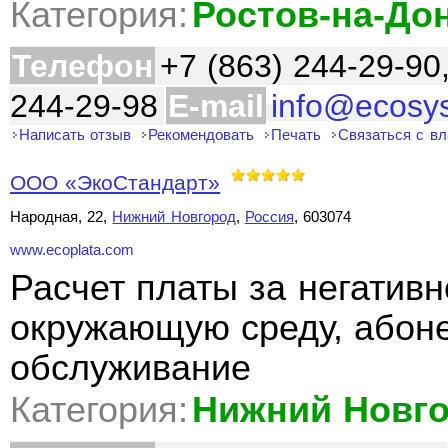
Категория:
Ростов-на-До
Телефон
+7 (863) 244-29-90
244-29-98
E-mail
info@ecosy
Написать отзыв
Рекомендовать
Печать
Связаться с в
ООО «ЭкоСтандарт»
Народная, 22,
Нижний Новгород
,
Россия
, 603074
www.ecoplata.com
Расчет платы за негативн
окружающую среду, абоне
обслуживание
Категория:
Нижний Новг