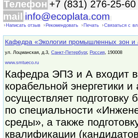
Телефон
+7 (831) 276-25-60
mail
info@ecoplata.com
Написать отзыв
Рекомендовать
Печать
Связаться с в
Кафедра «Экологии промышленных зон и
ул. Лоцманская, д.3,
Санкт-Петербург
,
Россия
, 190008
www.smtueco.ru
Кафедра ЭПЗ и А входит в
корабельной энергетики и 
осуществляет подготовку 
по специальности «Инжен
среды», а также подготов
квалификации (кандидато