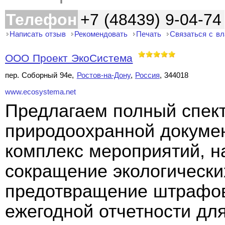
Телефон
+7 (48439) 9-04-74
Написать отзыв
Рекомендовать
Печать
Связаться с в
ООО Проект ЭкоСистема
пер. Соборный 94е,
Ростов-на-Дону
,
Россия
, 344018
www.ecosystema.net
Предлагаем полный спект
природоохранной докуме
комплекс мероприятий, н
сокращение экологически
предотвращение штрафов
ежегодной отчетности дл