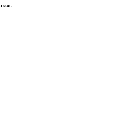
ться.