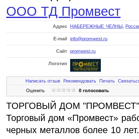
ООО ТД Промвест
Адрес
НАБЕРЕЖНЫЕ ЧЕЛНЫ
,
Росси
E-mail
info@promwest.ru
Сайт
promwest.ru
Логотип
Написать отзыв
Рекомендовать
Печать
Связатьс
Оценить
0 голосовать
ТОРГОВЫЙ ДОМ "ПРОМВЕСТ
Торговый дом «Промвест» рабо
черных металлов более 10 лет.