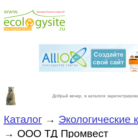
Добрый вечер, в каталоге зарегистрирова
Каталог
→
Экологические 
→ ООО ТД Промвест