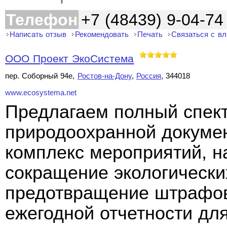
Телефон
+7 (48439) 9-04-74
Написать отзыв
Рекомендовать
Печать
Связаться с в
ООО Проект ЭкоСистема
пер. Соборный 94е,
Ростов-на-Дону
,
Россия
, 344018
www.ecosystema.net
Предлагаем полный спект
природоохранной докуме
комплекс мероприятий, н
сокращение экологически
предотвращение штрафов
ежегодной отчетности дл