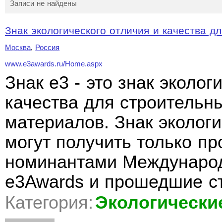
Записи не найдены
Знак экологического отличия и качества дл
Москва
,
Россия
www.e3awards.ru/Home.aspx
Знак e3 - это знак эколог
качества для строительн
материалов. Знак экологи
могут получить только п
номинантами Международ
e3Awards и прошедшие с
Категория:
Экологически