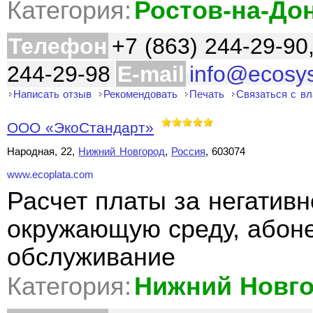
Категория:
Ростов-на-До
Телефон
+7 (863) 244-29-90
244-29-98
E-mail
info@ecosy
Написать отзыв
Рекомендовать
Печать
Связаться с в
ООО «ЭкоСтандарт»
Народная, 22,
Нижний Новгород
,
Россия
, 603074
www.ecoplata.com
Расчет платы за негативн
окружающую среду, абоне
обслуживание
Категория:
Нижний Новг