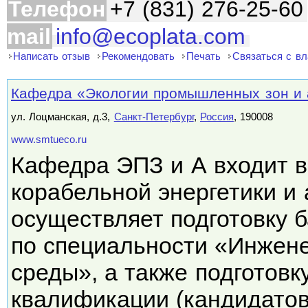
Телефон
+7 (831) 276-25-60
mail
info@ecoplata.com
Написать отзыв
Рекомендовать
Печать
Связаться с в
Кафедра «Экологии промышленных зон и
ул. Лоцманская, д.3,
Санкт-Петербург
,
Россия
, 190008
www.smtueco.ru
Кафедра ЭПЗ и А входит в
корабельной энергетики и 
осуществляет подготовку 
по специальности «Инжен
среды», а также подготов
квалификации (кандидато