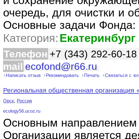
и сохранение окружающе
очередь, для очистки и о
Основные задачи Фонда:
Категория:
Екатеринбург
Телефон
+7 (343) 292-60-18
mail
ecofond@r66.ru
Написать отзыв
Рекомендовать
Печать
Связаться с в
Региональная общественная организация «
Орск
,
Россия
ecology56.ucoz.ru
Основным направлением
Организации является де