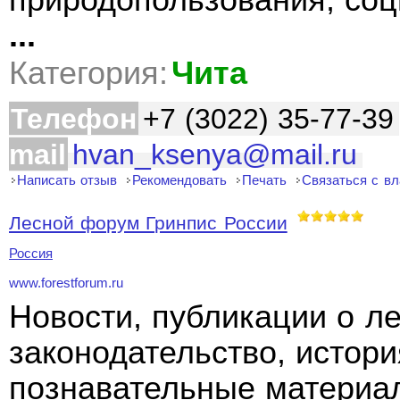
природопользования, соц
...
Категория:
Чита
Телефон
+7 (3022) 35-77-39
mail
hvan_ksenya@mail.ru
Написать отзыв
Рекомендовать
Печать
Связаться с в
Лесной форум Гринпис России
Россия
www.forestforum.ru
Новости, публикации о ле
законодательство, истори
познавательные материал