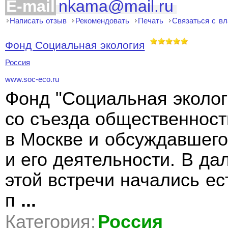
E-mail
nkama@mail.ru
Написать отзыв
Рекомендовать
Печать
Связаться с в
Фонд Социальная экология
Россия
www.soc-eco.ru
Фонд "Социальная эколог
со съезда общественности
в Москве и обсуждавшего
и его деятельности. В д
этой встречи начались 
п
...
Категория:
Россия