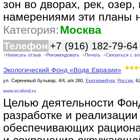
зон во дворах, рек, озер
намерениями эти планы 
Категория:
Москва
Телефон
+7 (916) 182-79-64
Написать отзыв
Рекомендовать
Печать
Связаться с в
Экологический Фонд «Вода Евразии»
ул. Сиреневый бульвар, 4/4, а/я 260,
Екатеринбург
,
Россия
, 6
www.ecofond.ru
Целью деятельности Фонд
разработке и реализации
обеспечивающих рациона