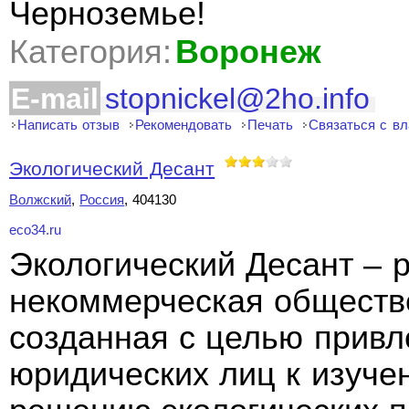
Черноземье!
Категория:
Воронеж
E-mail
stopnickel@2ho.info
Написать отзыв
Рекомендовать
Печать
Связаться с в
Экологический Десант
Волжский
,
Россия
, 404130
eco34.ru
Экологический Десант – 
некоммерческая обществ
созданная с целью привл
юридических лиц к изуче