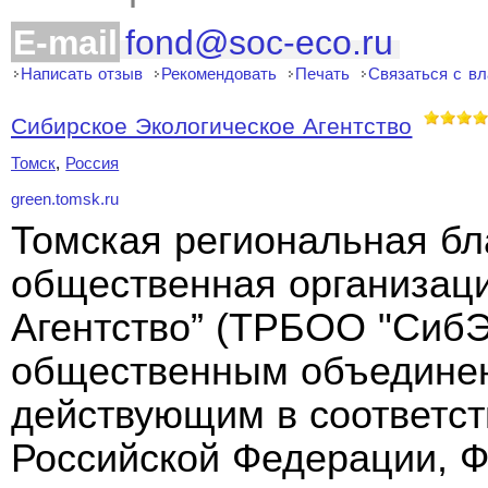
E-mail
fond@soc-eco.ru
Написать отзыв
Рекомендовать
Печать
Связаться с в
Сибирское Экологическое Агентство
Томск
,
Россия
green.tomsk.ru
Томская региональная бл
общественная организаци
Агентство” (ТРБОО "СибЭ
общественным объединен
действующим в соответст
Российской Федерации, 