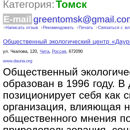
Категория:
Томск
E-mail
greentomsk@gmail.co
Написать отзыв
Рекомендовать
Печать
Связаться с в
Общественный экологический центр «Даур
ул. Чкалова, 120,
Чита
,
Россия
, 672090
www.dauria.org
Общественный экологичес
образован в 1996 году. 
позиционирует себя как 
организация, влияющая 
общественного мнения п