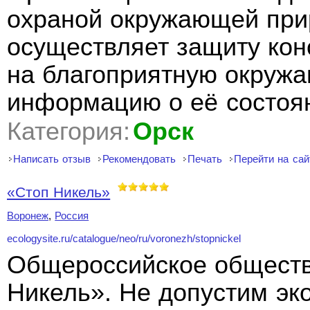
охраной окружающей при
осуществляет защиту кон
на благоприятную окруж
информацию о её состо
Категория:
Орск
Написать отзыв
Рекомендовать
Печать
Перейти на сай
«Стоп Никель»
Воронеж
,
Россия
ecologysite.ru/catalogue/neo/ru/voronezh/stopnickel
Общероссийское обществ
Никель». Не допустим эк