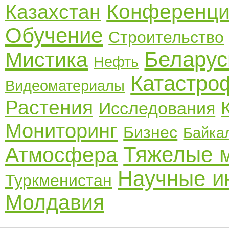
Конференц
Казахстан
Обучение
Строительство
Беларус
Мистика
Нефть
Катастро
Видеоматериалы
Растения
Исследования
Мониторинг
Бизнес
Байка
Тяжелые 
Атмосфера
Научные и
Туркменистан
Молдавия