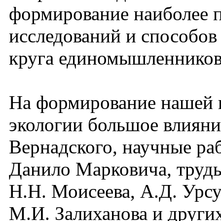
формирование наиболее 
исследований и способов
круга единомышленников 
На формирование нашей 
экологии большое влияни
Вернадского, научные ра
Данило Марковича, труд
Н.Н. Моисеева, А.Д. Урсу
М.И. Залиханова и други