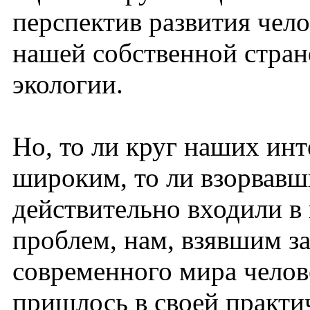
перспектив развития чело
нашей собственной стран
экологии.
Но, то ли круг наших ин
широким, то ли взорвавш
действительно входили в
проблем, нам, взявшим з
современного мира челове
пришлось в своей практич