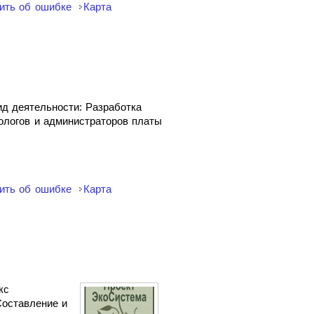
ить об ошибке
Карта
д деятельности: Разработка
ологов и администраторов платы
ить об ошибке
Карта
кс
Составление и