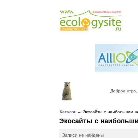
Доброе утро,
Каталог
→ Экосайты с наибольшим ко
Экосайты с наибольш
Записи не найдены