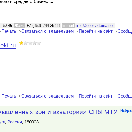
лого и среднего бизнес
...
8-60-46
Факс
+7 (863) 244-29-98
E-mail
info@ecosystema.net
Печать
Связаться с владельцем
Перейти на сайт
Сообщ
eki.ru
Печать
Связаться с владельцем
Перейти на сайт
Сообщ
мышленных зон и акваторий» СПбГМТУ
Избра
ург
,
Россия
, 190008