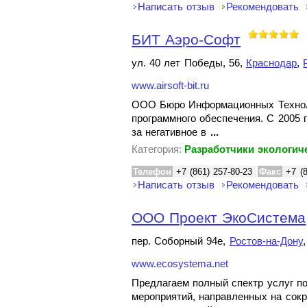
Написать отзыв
Рекомендовать
БИТ Аэро-Софт
ул. 40 лет Победы, 56,
Краснодар
,
www.airsoft-bit.ru
ООО Бюро Информационных Технолог
программного обеспечения. С 2005 
за негативное в
...
Категория:
Разработчики экологич
Телефон
+7 (861) 257-80-23
Факс
+7 (
Написать отзыв
Рекомендовать
ООО Проект ЭкоСистема
пер. Соборный 94е,
Ростов-на-Дону
www.ecosystema.net
Предлагаем полный спектр услуг п
мероприятий, направленных на сок