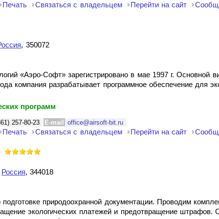
Печать
Связаться с владельцем
Перейти на сайт
Сообщ
Россия
, 350072
ий «Аэро-Софт» зарегистрировано в мае 1997 г. Основной ви
года компания разрабатывает программное обеспечение для эк
еских программ
861) 257-80-23
E-mail
office@airsoft-bit.ru
Печать
Связаться с владельцем
Перейти на сайт
Сообщ
,
Россия
, 344018
о подготовке природоохранной документации. Проводим компле
ращение экологических платежей и предотвращение штрафов. 