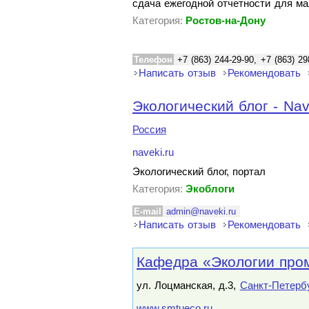
сдача ежегодной отчетности для ма
Категория:
Ростов-на-Дону
Телефон
+7 (863) 244-29-90, +7 (863) 29
Написать отзыв
Рекомендовать
Экологический блог - Nav
Россия
naveki.ru
Экологический блог, портал
Категория:
Экоблоги
E-mail
admin@naveki.ru
Написать отзыв
Рекомендовать
Кафедра «Экологии про
ул. Лоцманская, д.3,
Санкт-Петерб
www.smtueco.ru