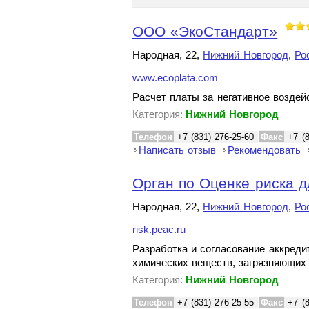
ООО «ЭкоСтандарт»
Народная, 22,
Нижний Новгород
,
Ро
www.ecoplata.com
Расчет платы за негативное возде
Категория:
Нижний Новгород
Телефон
+7 (831) 276-25-60
Факс
+7 (
Написать отзыв
Рекомендовать
Орган по Оценке риска д
Народная, 22,
Нижний Новгород
,
Ро
risk.peac.ru
Разработка и согласование аккреди
химических веществ, загрязняющи
Категория:
Нижний Новгород
Телефон
+7 (831) 276-25-55
Факс
+7 (