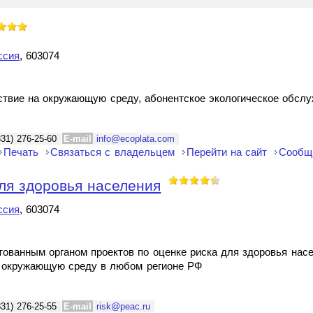
ссия
, 603074
йствие на окружающую среду, абонентское экологическое обсл
831) 276-25-60
E-mail
info@ecoplata.com
Печать
Связаться с владельцем
Перейти на сайт
Сообщ
ля здоровья населения
ссия
, 603074
тованным органом проектов по оценке риска для здоровья нас
х окружающую среду в любом регионе РФ
831) 276-25-55
E-mail
risk@peac.ru