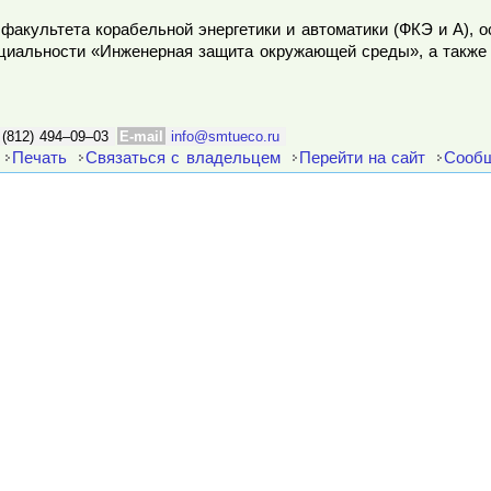
факультета корабельной энергетики и автоматики (ФКЭ и А), 
ециальности «Инженерная защита окружающей среды», а также
 (812) 494–09–03
E-mail
info@smtueco.ru
Печать
Связаться с владельцем
Перейти на сайт
Сообщ