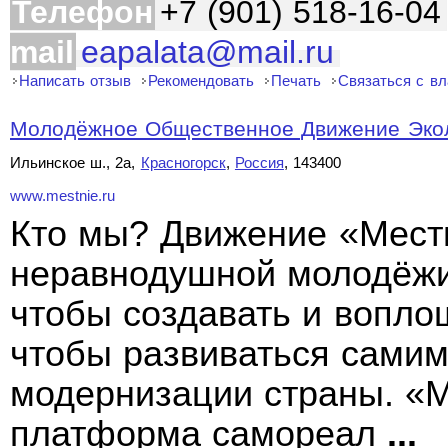
Телефон
+7 (901) 518-16-04
mail
eapalata@mail.ru
Написать отзыв
Рекомендовать
Печать
Связаться с в
Молодёжное Общественное Движение Эколо
Ильинское ш., 2а,
Красногорск
,
Россия
, 143400
www.mestnie.ru
Кто мы? Движение «Мест
неравнодушной молодёжи
чтобы создавать и вопло
чтобы развиваться самим 
модернизации страны. «
платформа самореал
...