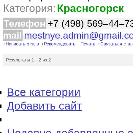
Категория:
Красногорск
Телефон
+7 (498) 569–44–7
mail
mestnye.admin@gmail.c
Написать отзыв
Рекомендовать
Печать
Связаться с в
Результаты 1 - 2 из 2
Все категории
Добавить сайт