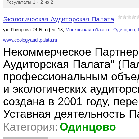
Результаты 1 - 2 из 2
Экологическая Аудиторская Палата
ул. Говорова 24 Б, офис 18,
Московская область
,
Одинцово
,
www.ecologyauditpalata.ru
Некоммерческое Партнер
Аудиторская Палата" (Па
профессиональным объед
и экологических аудиторс
создана в 2001 году, пере
Уставная деятельность 
Категория:
Одинцово