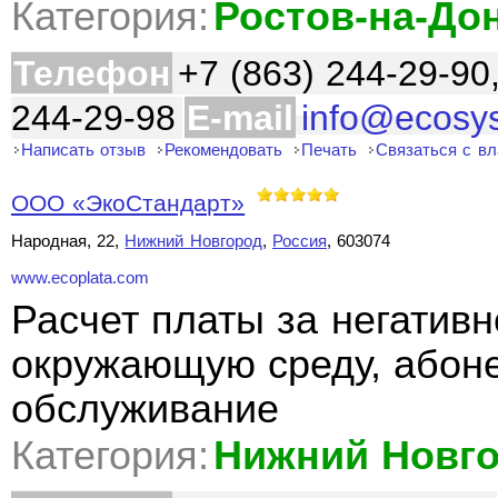
Категория:
Ростов-на-До
Телефон
+7 (863) 244-29-90
244-29-98
E-mail
info@ecosy
Написать отзыв
Рекомендовать
Печать
Связаться с в
ООО «ЭкоСтандарт»
Народная, 22,
Нижний Новгород
,
Россия
, 603074
www.ecoplata.com
Расчет платы за негативн
окружающую среду, абоне
обслуживание
Категория:
Нижний Новг