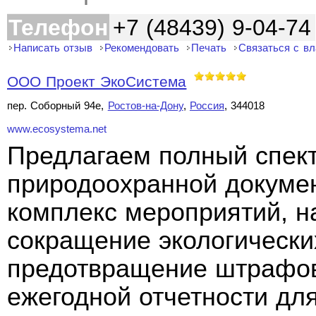
Телефон
+7 (48439) 9-04-74
Написать отзыв
Рекомендовать
Печать
Связаться с в
ООО Проект ЭкоСистема
пер. Соборный 94е,
Ростов-на-Дону
,
Россия
, 344018
www.ecosystema.net
Предлагаем полный спект
природоохранной докуме
комплекс мероприятий, н
сокращение экологически
предотвращение штрафов
ежегодной отчетности дл