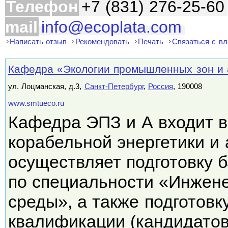
Телефон
+7 (831) 276-25-60
mail
info@ecoplata.com
Написать отзыв
Рекомендовать
Печать
Связаться с в
Кафедра «Экологии промышленных зон и
ул. Лоцманская, д.3,
Санкт-Петербург
,
Россия
, 190008
www.smtueco.ru
Кафедра ЭПЗ и А входит в
корабельной энергетики и 
осуществляет подготовку 
по специальности «Инжен
среды», а также подготов
квалификации (кандидато