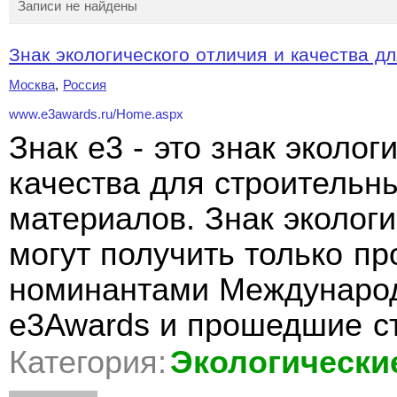
Записи не найдены
Знак экологического отличия и качества дл
Москва
,
Россия
www.e3awards.ru/Home.aspx
Знак e3 - это знак эколог
качества для строительн
материалов. Знак экологи
могут получить только п
номинантами Международ
e3Awards и прошедшие с
Категория:
Экологически